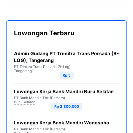
Lowongan Terbaru
Admin Gudang PT Trimitra Trans Persada (B-
LOG), Tangerang
PT Trimitra Trans Persada (B-Log)
Tangerang
Rp 5
Lowongan Kerja Bank Mandiri Buru Selatan
PT Bank Mandiri Tbk (Persero)
Buru Selatan
Rp 2.800.000
Lowongan Kerja Bank Mandiri Wonosobo
PT Bank Mandiri Tbk (Persero)