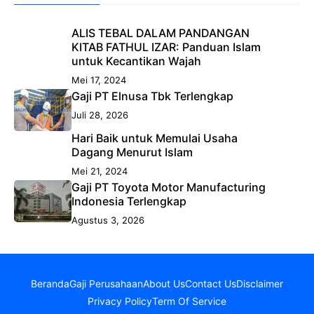
ALIS TEBAL DALAM PANDANGAN
KITAB FATHUL IZAR: Panduan Islam
untuk Kecantikan Wajah
Mei 17, 2024
Gaji PT Elnusa Tbk Terlengkap
Juli 28, 2026
Hari Baik untuk Memulai Usaha
Dagang Menurut Islam
Mei 21, 2024
Gaji PT Toyota Motor Manufacturing
Indonesia Terlengkap
Agustus 3, 2026
Beranda
Gaji Perusahaan
About Us
Contact Us
Disclaimer
Privacy Policy
Term Of Service