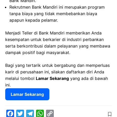
Bank Mandiri.
Rekrutmen Bank Mandiri ini merupakan program
tanpa biaya yang tidak membebankan biaya
apapun kepada pelamar.
Menjadi Teller di Bank Mandiri memberikan Anda
kesempatan untuk berkarier di industri perbankan
serta berkontribusi dalam pelayanan yang membawa
dampak positif bagi masyarakat.
Bagi yang tertarik untuk bergabung dan memperluas
karir di perusahaan ini, silakan daftarkan diri Anda
melalui tombol
Lamar Sekarang
yang ada di bawah
ini.
Lamar Sekarang
F
T
T
W
C