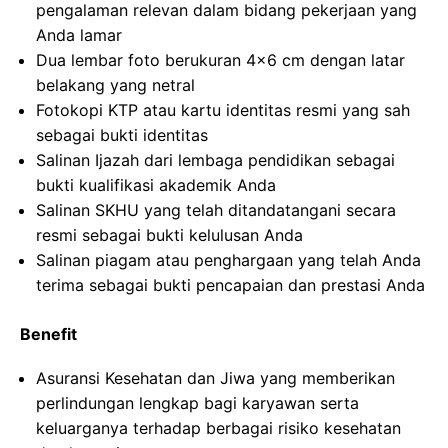
pengalaman relevan dalam bidang pekerjaan yang
Anda lamar
Dua lembar foto berukuran 4×6 cm dengan latar
belakang yang netral
Fotokopi KTP atau kartu identitas resmi yang sah
sebagai bukti identitas
Salinan Ijazah dari lembaga pendidikan sebagai
bukti kualifikasi akademik Anda
Salinan SKHU yang telah ditandatangani secara
resmi sebagai bukti kelulusan Anda
Salinan piagam atau penghargaan yang telah Anda
terima sebagai bukti pencapaian dan prestasi Anda
Benefit
Asuransi Kesehatan dan Jiwa yang memberikan
perlindungan lengkap bagi karyawan serta
keluarganya terhadap berbagai risiko kesehatan