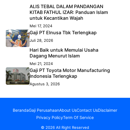
ALIS TEBAL DALAM PANDANGAN
KITAB FATHUL IZAR: Panduan Islam
untuk Kecantikan Wajah
Mei 17, 2024
Gaji PT Elnusa Tbk Terlengkap
Juli 28, 2026
Hari Baik untuk Memulai Usaha
Dagang Menurut Islam
Mei 21, 2024
Gaji PT Toyota Motor Manufacturing
Indonesia Terlengkap
Agustus 3, 2026
Beranda
Gaji Perusahaan
About Us
Contact Us
Disclaimer
Privacy Policy
Term Of Service
© 2026 All Right Reserved