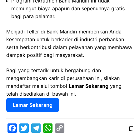
Program rekrutmen Bank Mandiri ini tidak
memungut biaya apapun dan sepenuhnya gratis
bagi para pelamar.
Menjadi Teller di Bank Mandiri memberikan Anda
kesempatan untuk berkarier di industri perbankan
serta berkontribusi dalam pelayanan yang membawa
dampak positif bagi masyarakat.
Bagi yang tertarik untuk bergabung dan
mengembangkan karir di perusahaan ini, silakan
mendaftar melalui tombol
Lamar Sekarang
yang
telah disediakan di bawah ini.
Lamar Sekarang
F
T
T
W
C
a
w
e
h
o