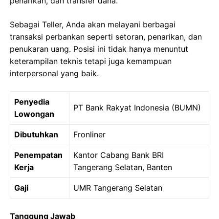
penarikan, dan transfer dana.
Sebagai Teller, Anda akan melayani berbagai
transaksi perbankan seperti setoran, penarikan, dan
penukaran uang. Posisi ini tidak hanya menuntut
keterampilan teknis tetapi juga kemampuan
interpersonal yang baik.
Penyedia
PT Bank Rakyat Indonesia (BUMN)
Lowongan
Dibutuhkan
Fronliner
Penempatan
Kantor Cabang Bank BRI
Kerja
Tangerang Selatan, Banten
Gaji
UMR Tangerang Selatan
Tanggung Jawab