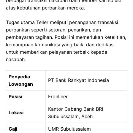
berbagai transaksi nasabah dan memberikan solusi
atas kebutuhan perbankan mereka.
Tugas utama Teller meliputi penanganan transaksi
perbankan seperti setoran, penarikan, dan
pembayaran tagihan. Posisi ini memerlukan ketelitian,
kemampuan komunikasi yang baik, dan dedikasi
untuk memberikan pelayanan terbaik kepada
nasabah.
Penyedia
PT Bank Rankyat Indonesia
Lowongan
Posisi
Fronliner
Kantor Cabang Bank BRI
Lokasi
Subulussalam, Aceh
Gaji
UMR Subulussalam