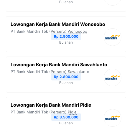
Bulanan
k
m
p
k
Lowongan Kerja Bank Mandiri Wonosobo
PT Bank Mandiri Tbk (Persero)
Wonosobo
Rp 2.500.000
Bulanan
Lowongan Kerja Bank Mandiri Sawahlunto
PT Bank Mandiri Tbk (Persero)
Sawahlunto
Rp 2.800.000
Bulanan
Lowongan Kerja Bank Mandiri Pidie
PT Bank Mandiri Tbk (Persero)
Pidie
Rp 3.500.000
Bulanan