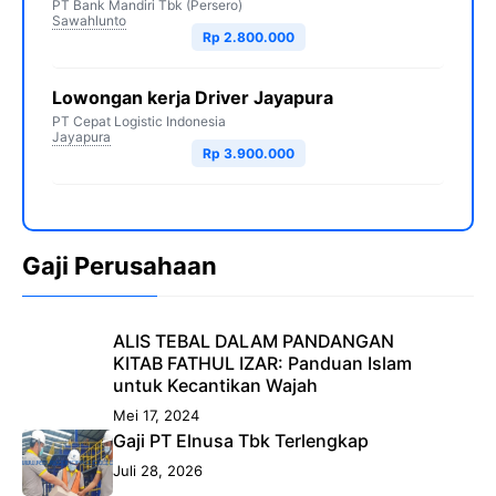
PT Bank Mandiri Tbk (Persero)
Sawahlunto
Rp 2.800.000
Lowongan kerja Driver Jayapura
PT Cepat Logistic Indonesia
Jayapura
Rp 3.900.000
Gaji Perusahaan
ALIS TEBAL DALAM PANDANGAN
KITAB FATHUL IZAR: Panduan Islam
untuk Kecantikan Wajah
Mei 17, 2024
Gaji PT Elnusa Tbk Terlengkap
Juli 28, 2026