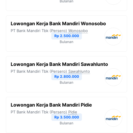
Bulanan
k
m
p
k
Lowongan Kerja Bank Mandiri Wonosobo
PT Bank Mandiri Tbk (Persero)
Wonosobo
Rp 2.500.000
Bulanan
Lowongan Kerja Bank Mandiri Sawahlunto
PT Bank Mandiri Tbk (Persero)
Sawahlunto
Rp 2.800.000
Bulanan
Lowongan Kerja Bank Mandiri Pidie
PT Bank Mandiri Tbk (Persero)
Pidie
Rp 3.500.000
Bulanan