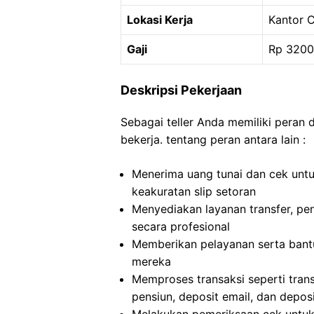
Lokasi Kerja
Kantor C
Gaji
Rp 320
Deskripsi Pekerjaan
Sebagai teller Anda memiliki peran
bekerja. tentang peran antara lain :
Menerima uang tunai dan cek untuk
keakuratan slip setoran
Menyediakan layanan transfer, pe
secara profesional
Memberikan pelayanan serta bantu
mereka
Memproses transaksi seperti trans
pensiun, deposit email, dan deposi