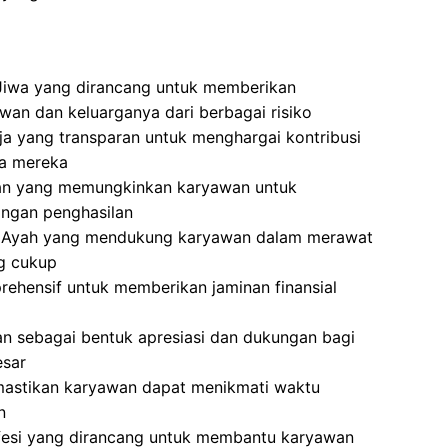
Jiwa yang dirancang untuk memberikan
wan dan keluarganya dari berbagai risiko
a yang transparan untuk menghargai kontribusi
ja mereka
ran yang memungkinkan karyawan untuk
langan penghasilan
an Ayah yang mendukung karyawan dalam merawat
ng cukup
ehensif untuk memberikan jaminan finansial
an sebagai bentuk apresiasi dan dukungan bagi
esar
mastikan karyawan dapat menikmati waktu
n
fesi yang dirancang untuk membantu karyawan