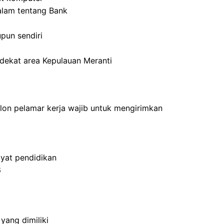
alam tentang Bank
pun sendiri
rdekat area Kepulauan Meranti
alon pelamar kerja wajib untuk mengirimkan
yat pendidikan
6
yang dimiliki