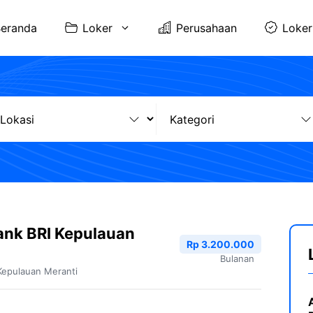
eranda
Loker
Perusahaan
Loker
ank BRI Kepulauan
Rp 3.200.000
Bulanan
Kepulauan Meranti