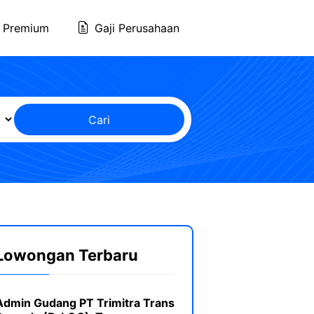
 Premium
Gaji Perusahaan
Cari
Lowongan Terbaru
Admin Gudang PT Trimitra Trans