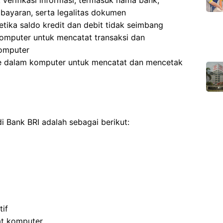
verifikasi informasi, termasuk nama bank,
mbayaran, serta legalitas dokumen
tika saldo kredit dan debit tidak seimbang
omputer untuk mencatat transaksi dan
komputer
e dalam komputer untuk mencatat dan mencetak
 Bank BRI adalah sebagai berikut:
if
t komputer