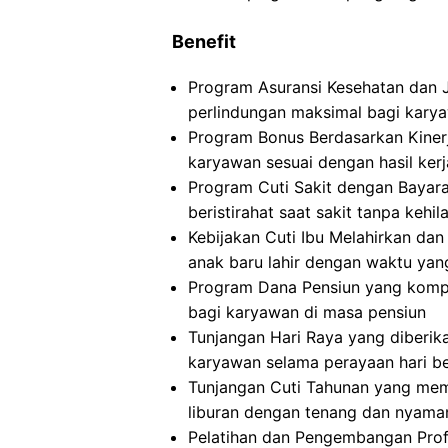
Benefit
Program Asuransi Kesehatan dan 
perlindungan maksimal bagi karya
Program Bonus Berdasarkan Kinerj
karyawan sesuai dengan hasil ker
Program Cuti Sakit dengan Baya
beristirahat saat sakit tanpa kehi
Kebijakan Cuti Ibu Melahirkan d
anak baru lahir dengan waktu ya
Program Dana Pensiun yang kompr
bagi karyawan di masa pensiun
Tunjangan Hari Raya yang diberik
karyawan selama perayaan hari b
Tunjangan Cuti Tahunan yang me
liburan dengan tenang dan nyama
Pelatihan dan Pengembangan Pro