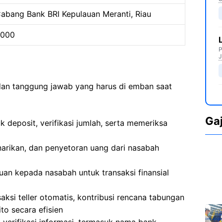
abang Bank BRI Kepulauan Meranti, Riau
0000
P
J
 dan tanggung jawab yang harus di emban saat
Ga
 deposit, verifikasi jumlah, serta memeriksa
narikan, dan penyetoran uang dari nasabah
an kepada nasabah untuk transaksi finansial
aksi teller otomatis, kontribusi rencana tabungan
to secara efisien