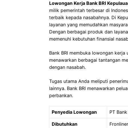
Lowongan Kerja Bank BRI Kepulaua
milik pemerintah terbesar di Indone
terbaik kepada nasabahnya. Di Kepu
layanan yang memudahkan masyarak
Dengan berbagai produk dan layanan
memenuhi kebutuhan finansial nasab
Bank BRI membuka lowongan kerja unt
menawarkan berbagai tantangan men
dengan nasabah.
Tugas utama Anda meliputi penerimaa
lainnya. Bank BRI menawarkan peluan
perbankan.
Penyedia Lowongan
PT Bank
Dibutuhkan
Fronline