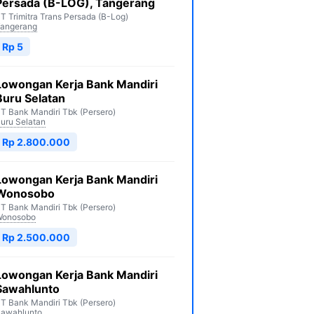
Persada (B-LOG), Tangerang
T Trimitra Trans Persada (B-Log)
angerang
Rp 5
Lowongan Kerja Bank Mandiri
Buru Selatan
T Bank Mandiri Tbk (Persero)
uru Selatan
Rp 2.800.000
Lowongan Kerja Bank Mandiri
Wonosobo
T Bank Mandiri Tbk (Persero)
Wonosobo
Rp 2.500.000
Lowongan Kerja Bank Mandiri
Sawahlunto
T Bank Mandiri Tbk (Persero)
awahlunto