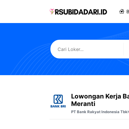
Langsung
ke
B
isi
Lowongan Kerja B
Meranti
PT Bank Rakyat Indonesia Tbk