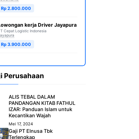
Rp 2.800.000
Lowongan kerja Driver Jayapura
T Cepat Logistic Indonesia
ayapura
Rp 3.900.000
ji Perusahaan
ALIS TEBAL DALAM
PANDANGAN KITAB FATHUL
IZAR: Panduan Islam untuk
Kecantikan Wajah
Mei 17, 2024
Gaji PT Elnusa Tbk
Terlengkap