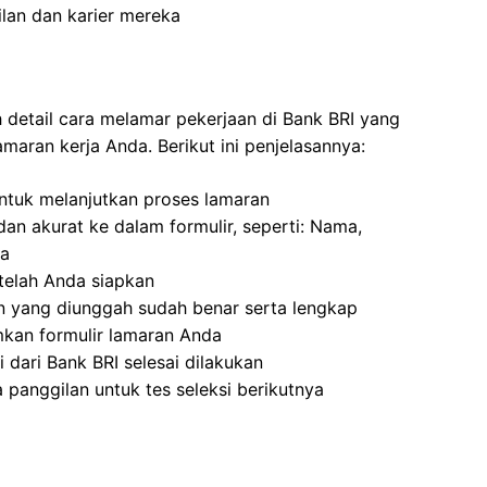
an dan karier mereka
 detail cara melamar pekerjaan di Bank BRI yang
maran kerja Anda. Berikut ini penjelasannya:
ntuk melanjutkan proses lamaran
an akurat ke dalam formulir, seperti: Nama,
ya
elah Anda siapkan
 yang diunggah sudah benar serta lengkap
mkan formulir lamaran Anda
 dari Bank BRI selesai dilakukan
 panggilan untuk tes seleksi berikutnya