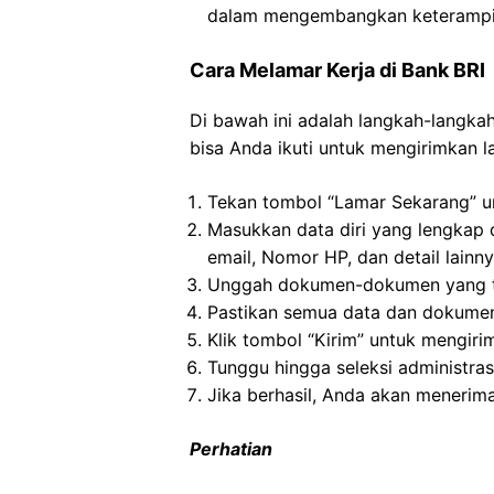
dalam mengembangkan keterampil
Cara Melamar Kerja di Bank BRI
Di bawah ini adalah langkah-langkah
bisa Anda ikuti untuk mengirimkan la
Tekan tombol “Lamar Sekarang” u
Masukkan data diri yang lengkap d
email, Nomor HP, dan detail lainn
Unggah dokumen-dokumen yang t
Pastikan semua data dan dokumen
Klik tombol “Kirim” untuk mengiri
Tunggu hingga seleksi administrasi
Jika berhasil, Anda akan menerima
Perhatian