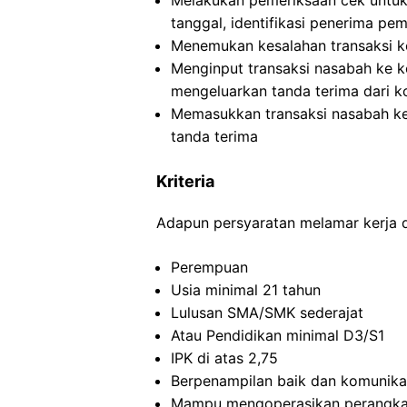
Melakukan pemeriksaan cek untuk 
tanggal, identifikasi penerima pe
Menemukan kesalahan transaksi ke
Menginput transaksi nasabah ke k
mengeluarkan tanda terima dari 
Memasukkan transaksi nasabah k
tanda terima
Kriteria
Adapun persyaratan melamar kerja di
Perempuan
Usia minimal 21 tahun
Lulusan SMA/SMK sederajat
Atau Pendidikan minimal D3/S1
IPK di atas 2,75
Berpenampilan baik dan komunikat
Mampu mengoperasikan perangka