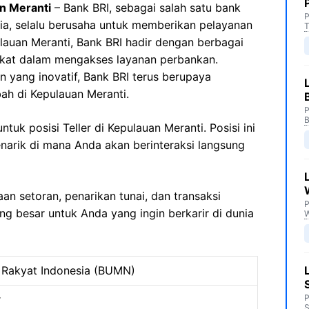
n Meranti
– Bank BRI, sebagai salah satu bank
P
sia, selalu berusaha untuk memberikan pelayanan
T
lauan Meranti, Bank BRI hadir dengan berbagai
at dalam mengakses layanan perbankan.
 yang inovatif, Bank BRI terus berupaya
ah di Kepulauan Meranti.
P
B
uk posisi Teller di Kepulauan Meranti. Posisi ini
arik di mana Anda akan berinteraksi langsung
n setoran, penarikan tunai, dan transaksi
P
g besar untuk Anda yang ingin berkarir di dunia
 Rakyat Indonesia (BUMN)
r
P
S