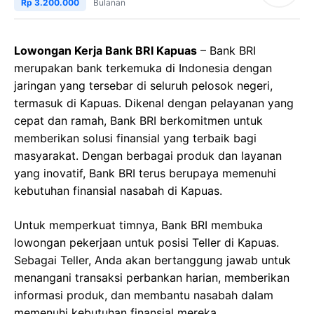
Rp 3.200.000
Bulanan
Lowongan Kerja Bank BRI Kapuas
– Bank BRI
merupakan bank terkemuka di Indonesia dengan
jaringan yang tersebar di seluruh pelosok negeri,
termasuk di Kapuas. Dikenal dengan pelayanan yang
cepat dan ramah, Bank BRI berkomitmen untuk
memberikan solusi finansial yang terbaik bagi
masyarakat. Dengan berbagai produk dan layanan
yang inovatif, Bank BRI terus berupaya memenuhi
kebutuhan finansial nasabah di Kapuas.
Untuk memperkuat timnya, Bank BRI membuka
lowongan pekerjaan untuk posisi Teller di Kapuas.
Sebagai Teller, Anda akan bertanggung jawab untuk
menangani transaksi perbankan harian, memberikan
informasi produk, dan membantu nasabah dalam
memenuhi kebutuhan finansial mereka.