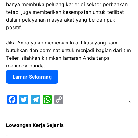
hanya membuka peluang karier di sektor perbankan,
tetapi juga memberikan kesempatan untuk terlibat
dalam pelayanan masyarakat yang berdampak
positif.
Jika Anda yakin memenuhi kualifikasi yang kami
butuhkan dan berminat untuk menjadi bagian dari tim
Teller, silahkan kirimkan lamaran Anda tanpa
menunda-nunda.
Lamar Sekarang
F
T
T
W
C
a
w
e
h
o
c
i
l
a
p
Lowongan Kerja Sejenis
e
t
e
t
y
b
t
g
s
L