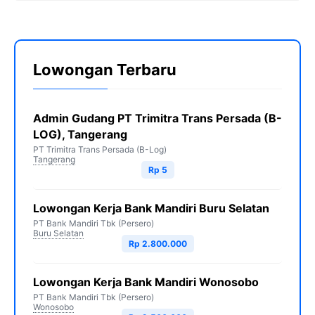
Lowongan Terbaru
Admin Gudang PT Trimitra Trans Persada (B-
LOG), Tangerang
PT Trimitra Trans Persada (B-Log)
Tangerang
Rp 5
Lowongan Kerja Bank Mandiri Buru Selatan
PT Bank Mandiri Tbk (Persero)
Buru Selatan
Rp 2.800.000
Lowongan Kerja Bank Mandiri Wonosobo
PT Bank Mandiri Tbk (Persero)
Wonosobo