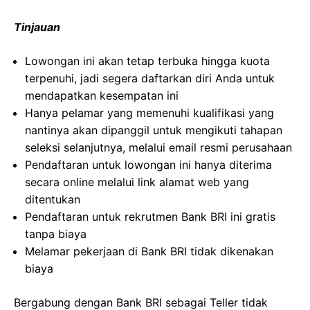
Tinjauan
Lowongan ini akan tetap terbuka hingga kuota
terpenuhi, jadi segera daftarkan diri Anda untuk
mendapatkan kesempatan ini
Hanya pelamar yang memenuhi kualifikasi yang
nantinya akan dipanggil untuk mengikuti tahapan
seleksi selanjutnya, melalui email resmi perusahaan
Pendaftaran untuk lowongan ini hanya diterima
secara online melalui link alamat web yang
ditentukan
Pendaftaran untuk rekrutmen Bank BRI ini gratis
tanpa biaya
Melamar pekerjaan di Bank BRI tidak dikenakan
biaya
Bergabung dengan Bank BRI sebagai Teller tidak