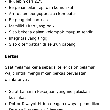
IPK lebih dari 2,75
Berpenampilan rapi dan komunikatif
Ahli dalam pengoperasian komputer
Berpengetahuan luas
Memiliki sikap yang baik
Siap bekerja dalam kelompok maupun sendiri
Integritas yang tinggi
Siap ditempatkan di seluruh cabang
Berkas
Saat melamar kerja sebagai teller calon pelamar
wajib untuk mengirimkan berkas peryaratan
diantaranya :
Surat Lamaran Pekerjaan yang menjelaskan
kualifikasi
Daftar Riwayat Hidup dengan riwayat pendidikan
Foto 4×6 sebanyak 2 lembar