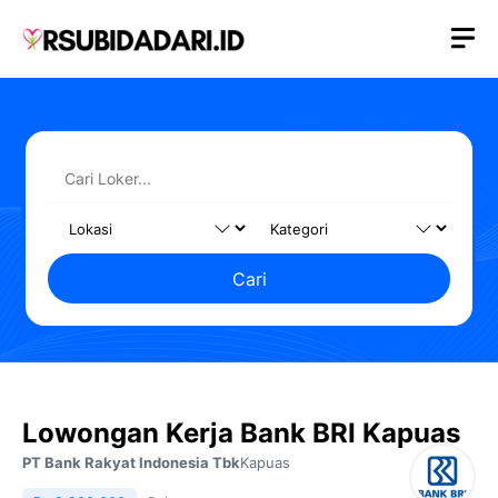
Langsung
M
ke
isi
Cari
Lowongan Kerja Bank BRI Kapuas
PT Bank Rakyat Indonesia Tbk
Kapuas