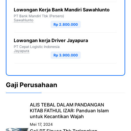
Lowongan Kerja Bank Mandiri Sawahlunto
PT Bank Mandiri Tbk (Persero)
Sawahlunto
Rp 2.800.000
Lowongan kerja Driver Jayapura
PT Cepat Logistic Indonesia
Jayapura
Rp 3.900.000
Gaji Perusahaan
ALIS TEBAL DALAM PANDANGAN
KITAB FATHUL IZAR: Panduan Islam
untuk Kecantikan Wajah
Mei 17, 2024