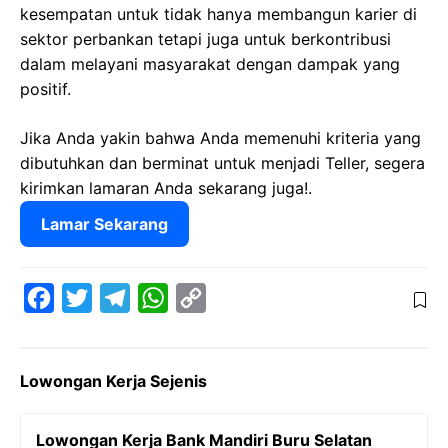
kesempatan untuk tidak hanya membangun karier di
sektor perbankan tetapi juga untuk berkontribusi
dalam melayani masyarakat dengan dampak yang
positif.
Jika Anda yakin bahwa Anda memenuhi kriteria yang
dibutuhkan dan berminat untuk menjadi Teller, segera
kirimkan lamaran Anda sekarang juga!.
Lamar Sekarang
F
T
T
W
C
a
w
e
h
o
c
i
l
a
p
Lowongan Kerja Sejenis
e
t
e
t
y
b
t
g
s
L
Lowongan Kerja Bank Mandiri Buru Selatan