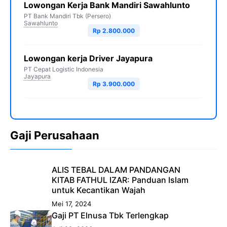
Lowongan Kerja Bank Mandiri Sawahlunto
PT Bank Mandiri Tbk (Persero)
Sawahlunto
Rp 2.800.000
Lowongan kerja Driver Jayapura
PT Cepat Logistic Indonesia
Jayapura
Rp 3.900.000
Gaji Perusahaan
ALIS TEBAL DALAM PANDANGAN
KITAB FATHUL IZAR: Panduan Islam
untuk Kecantikan Wajah
Mei 17, 2024
Gaji PT Elnusa Tbk Terlengkap