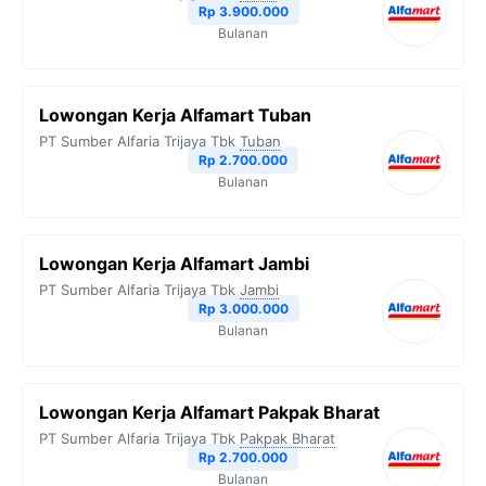
o
r
a
p
n
Rp 3.900.000
Bulanan
k
m
p
k
Lowongan Kerja Alfamart Tuban
PT Sumber Alfaria Trijaya Tbk
Tuban
Rp 2.700.000
Bulanan
Lowongan Kerja Alfamart Jambi
PT Sumber Alfaria Trijaya Tbk
Jambi
Rp 3.000.000
Bulanan
Lowongan Kerja Alfamart Pakpak Bharat
PT Sumber Alfaria Trijaya Tbk
Pakpak Bharat
Rp 2.700.000
Bulanan