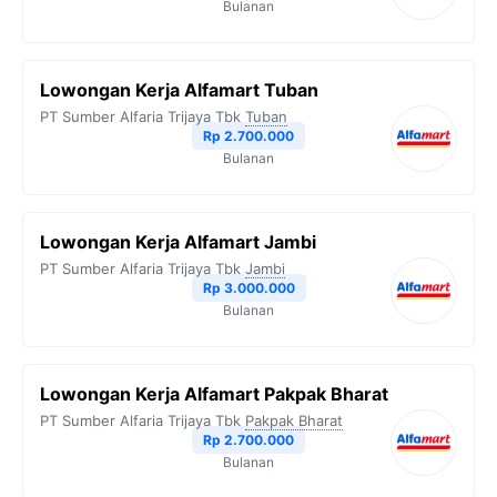
Bulanan
k
m
p
k
Lowongan Kerja Alfamart Tuban
PT Sumber Alfaria Trijaya Tbk
Tuban
Rp 2.700.000
Bulanan
Lowongan Kerja Alfamart Jambi
PT Sumber Alfaria Trijaya Tbk
Jambi
Rp 3.000.000
Bulanan
Lowongan Kerja Alfamart Pakpak Bharat
PT Sumber Alfaria Trijaya Tbk
Pakpak Bharat
Rp 2.700.000
Bulanan