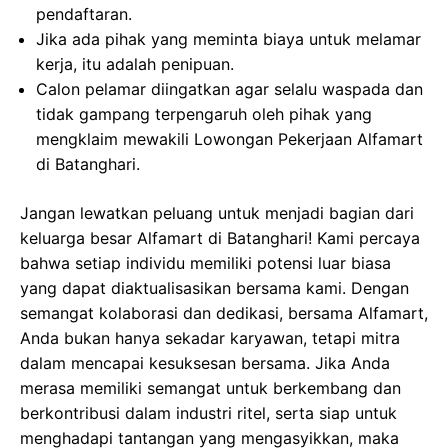
pendaftaran.
Jika ada pihak yang meminta biaya untuk melamar
kerja, itu adalah penipuan.
Calon pelamar diingatkan agar selalu waspada dan
tidak gampang terpengaruh oleh pihak yang
mengklaim mewakili Lowongan Pekerjaan Alfamart
di Batanghari.
Jangan lewatkan peluang untuk menjadi bagian dari
keluarga besar Alfamart di Batanghari! Kami percaya
bahwa setiap individu memiliki potensi luar biasa
yang dapat diaktualisasikan bersama kami. Dengan
semangat kolaborasi dan dedikasi, bersama Alfamart,
Anda bukan hanya sekadar karyawan, tetapi mitra
dalam mencapai kesuksesan bersama. Jika Anda
merasa memiliki semangat untuk berkembang dan
berkontribusi dalam industri ritel, serta siap untuk
menghadapi tantangan yang mengasyikkan, maka