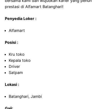
bersama kami dan wujudkan karier yang penuh
prestasi di Alfamart Batanghari!
Penyedia Loker :
Alfamart
Posisi :
Kru toko
Kepala toko
Driver
Satpam
Lokasi :
Batanghari, Jambi
Gaji: