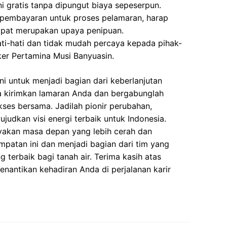
i gratis tanpa dipungut biaya sepeserpun.
 pembayaran untuk proses pelamaran, harap
dapat merupakan upaya penipuan.
ati-hati dan tidak mudah percaya kepada pihak-
r Pertamina Musi Banyuasin.
i untuk menjadi bagian dari keberlanjutan
a kirimkan lamaran Anda dan bergabunglah
kses bersama. Jadilah pionir perubahan,
udkan visi energi terbaik untuk Indonesia.
yakan masa depan yang lebih cerah dan
empatan ini dan menjadi bagian dari tim yang
terbaik bagi tanah air. Terima kasih atas
enantikan kehadiran Anda di perjalanan karir