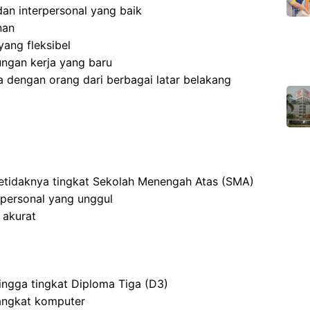
an interpersonal yang baik
nan
ang fleksibel
ngan kerja yang baru
 dengan orang dari berbagai latar belakang
setidaknya tingkat Sekolah Menengah Atas (SMA)
rpersonal yang unggul
 akurat
ingga tingkat Diploma Tiga (D3)
angkat komputer