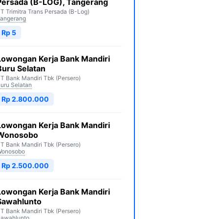
Persada (B-LOG), Tangerang
T Trimitra Trans Persada (B-Log)
angerang
Rp 5
Lowongan Kerja Bank Mandiri
Buru Selatan
T Bank Mandiri Tbk (Persero)
uru Selatan
Rp 2.800.000
Lowongan Kerja Bank Mandiri
Wonosobo
T Bank Mandiri Tbk (Persero)
Wonosobo
Rp 2.500.000
Lowongan Kerja Bank Mandiri
Sawahlunto
T Bank Mandiri Tbk (Persero)
awahlunto