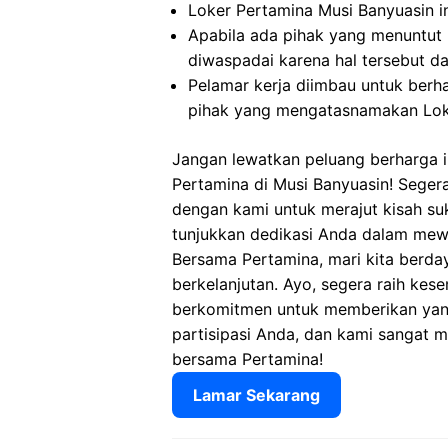
Loker Pertamina Musi Banyuasin in
Apabila ada pihak yang menuntut
diwaspadai karena hal tersebut 
Pelamar kerja diimbau untuk berh
pihak yang mengatasnamakan Loke
Jangan lewatkan peluang berharga in
Pertamina di Musi Banyuasin! Seger
dengan kami untuk merajut kisah su
tunjukkan dedikasi Anda dalam mewuj
Bersama Pertamina, mari kita berda
berkelanjutan. Ayo, segera raih kes
berkomitmen untuk memberikan yang 
partisipasi Anda, dan kami sangat m
bersama Pertamina!
Lamar Sekarang