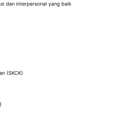
i dan interpersonal yang baik
ian (SKCK)
)