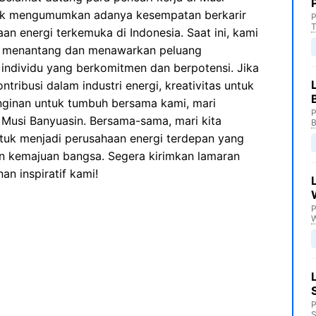
tuk mengumumkan adanya kesempatan berkarir
P
T
an energi terkemuka di Indonesia. Saat ini, kami
 menantang dan menawarkan peluang
individu yang berkomitmen dan berpotensi. Jika
ribusi dalam industri energi, kreativitas untuk
inginan untuk tumbuh bersama kami, mari
P
Musi Banyuasin. Bersama-sama, mari kita
B
ntuk menjadi perusahaan energi terdepan yang
n kemajuan bangsa. Segera kirimkan lamaran
an inspiratif kami!
P
P
S