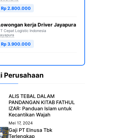
Rp 2.800.000
Lowongan kerja Driver Jayapura
T Cepat Logistic Indonesia
ayapura
Rp 3.900.000
ji Perusahaan
ALIS TEBAL DALAM
PANDANGAN KITAB FATHUL
IZAR: Panduan Islam untuk
Kecantikan Wajah
Mei 17, 2024
Gaji PT Elnusa Tbk
Terlengkap