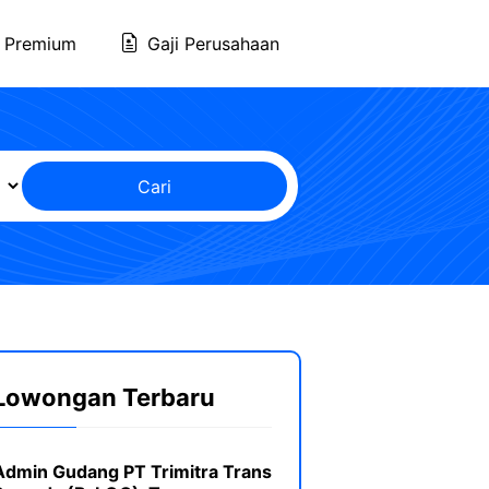
 Premium
Gaji Perusahaan
Cari
Lowongan Terbaru
Admin Gudang PT Trimitra Trans