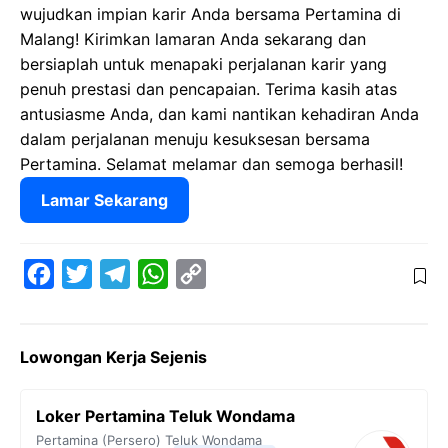
wujudkan impian karir Anda bersama Pertamina di
Malang! Kirimkan lamaran Anda sekarang dan
bersiaplah untuk menapaki perjalanan karir yang
penuh prestasi dan pencapaian. Terima kasih atas
antusiasme Anda, dan kami nantikan kehadiran Anda
dalam perjalanan menuju kesuksesan bersama
Pertamina. Selamat melamar dan semoga berhasil!
Lamar Sekarang
F
T
T
W
C
a
w
e
h
o
c
i
l
a
p
Lowongan Kerja Sejenis
e
t
e
t
y
b
t
g
s
L
Loker Pertamina Teluk Wondama
o
e
r
A
i
Pertamina (Persero)
Teluk Wondama