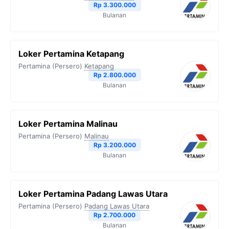
o
r
a
p
n
Rp 3.300.000
Bulanan
k
m
p
k
Loker Pertamina Ketapang
Pertamina (Persero)
Ketapang
Rp 2.800.000
Bulanan
Loker Pertamina Malinau
Pertamina (Persero)
Malinau
Rp 3.200.000
Bulanan
Loker Pertamina Padang Lawas Utara
Pertamina (Persero)
Padang Lawas Utara
Rp 2.700.000
Bulanan