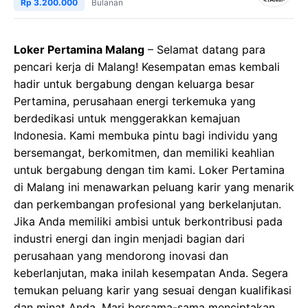
Rp 3.200.000
Bulanan
Loker Pertamina Malang
– Selamat datang para
pencari kerja di Malang! Kesempatan emas kembali
hadir untuk bergabung dengan keluarga besar
Pertamina, perusahaan energi terkemuka yang
berdedikasi untuk menggerakkan kemajuan
Indonesia. Kami membuka pintu bagi individu yang
bersemangat, berkomitmen, dan memiliki keahlian
untuk bergabung dengan tim kami. Loker Pertamina
di Malang ini menawarkan peluang karir yang menarik
dan perkembangan profesional yang berkelanjutan.
Jika Anda memiliki ambisi untuk berkontribusi pada
industri energi dan ingin menjadi bagian dari
perusahaan yang mendorong inovasi dan
keberlanjutan, maka inilah kesempatan Anda. Segera
temukan peluang karir yang sesuai dengan kualifikasi
dan minat Anda. Mari bersama-sama menciptakan