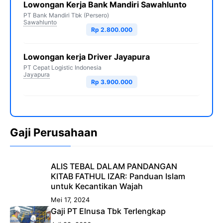
Lowongan Kerja Bank Mandiri Sawahlunto
PT Bank Mandiri Tbk (Persero)
Sawahlunto
Rp 2.800.000
Lowongan kerja Driver Jayapura
PT Cepat Logistic Indonesia
Jayapura
Rp 3.900.000
Gaji Perusahaan
ALIS TEBAL DALAM PANDANGAN
KITAB FATHUL IZAR: Panduan Islam
untuk Kecantikan Wajah
Mei 17, 2024
Gaji PT Elnusa Tbk Terlengkap