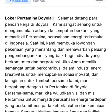
Rp 2.500.000
Bulanan
Loker Pertamina Boyolali
– Selamat datang para
pencari kerja di Boyolali! Kami sangat senang untuk
mengumumkan adanya kesempatan berkarir yang
menarik di Pertamina, perusahaan energi terkemuka
di Indonesia. Saat ini, kami membuka lowongan
pekerjaan yang menantang dan menawarkan peluang
pengembangan karir yang baik bagi individu yang
berkomitmen dan berpotensi. Jika Anda memiliki
semangat untuk berkontribusi dalam industri energi,
kreativitas untuk menciptakan solusi inovatif, dan
keinginan untuk tumbuh bersama kami, mari
bergabung dengan tim Pertamina di Boyolali.
Bersama-sama, mari kita wujudkan visi dan misi
Pertamina untuk menjadi perusahaan energi terdepan
yang berkomitmen pada keberlanjutan dan kemajuan
bangsa. Segera kirimkan lamaran Anda dan jadilah