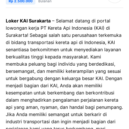
Rp 2.500.000
Bulanan
Loker KAI Surakarta
– Selamat datang di portal
lowongan kerja PT Kereta Api Indonesia (KAI) di
Surakarta! Sebagai salah satu perusahaan terkemuka
di bidang transportasi kereta api di Indonesia, KAI
senantiasa berkomitmen untuk menyediakan layanan
berkualitas tinggi kepada masyarakat. Kami
membuka peluang bagi individu yang berdedikasi,
bersemangat, dan memiliki keterampilan yang sesuai
untuk bergabung dengan keluarga besar KAI. Dengan
menjadi bagian dari KAI, Anda akan memiliki
kesempatan untuk berkembang dan berkontribusi
dalam menghadirkan pengalaman perjalanan kereta
api yang aman, nyaman, dan handal bagi penumpang.
Jika Anda memiliki semangat untuk berkarir di
industri transportasi dan ingin menjadi bagian dari
perjalanan kami yang terus berkembang, mari