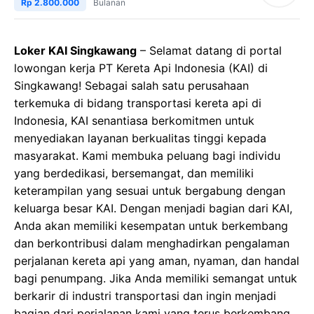
Rp 2.800.000
Bulanan
Loker KAI Singkawang
– Selamat datang di portal
lowongan kerja PT Kereta Api Indonesia (KAI) di
Singkawang! Sebagai salah satu perusahaan
terkemuka di bidang transportasi kereta api di
Indonesia, KAI senantiasa berkomitmen untuk
menyediakan layanan berkualitas tinggi kepada
masyarakat. Kami membuka peluang bagi individu
yang berdedikasi, bersemangat, dan memiliki
keterampilan yang sesuai untuk bergabung dengan
keluarga besar KAI. Dengan menjadi bagian dari KAI,
Anda akan memiliki kesempatan untuk berkembang
dan berkontribusi dalam menghadirkan pengalaman
perjalanan kereta api yang aman, nyaman, dan handal
bagi penumpang. Jika Anda memiliki semangat untuk
berkarir di industri transportasi dan ingin menjadi
bagian dari perjalanan kami yang terus berkembang,