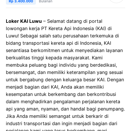
Rp 3.400.000
Bulanan
Loker KAI Luwu
– Selamat datang di portal
lowongan kerja PT Kereta Api Indonesia (KAI) di
Luwu! Sebagai salah satu perusahaan terkemuka di
bidang transportasi kereta api di Indonesia, KAI
senantiasa berkomitmen untuk menyediakan layanan
berkualitas tinggi kepada masyarakat. Kami
membuka peluang bagi individu yang berdedikasi,
bersemangat, dan memiliki keterampilan yang sesuai
untuk bergabung dengan keluarga besar KAI. Dengan
menjadi bagian dari KAI, Anda akan memiliki
kesempatan untuk berkembang dan berkontribusi
dalam menghadirkan pengalaman perjalanan kereta
api yang aman, nyaman, dan handal bagi penumpang.
Jika Anda memiliki semangat untuk berkarir di
industri transportasi dan ingin menjadi bagian dari
perjalanan kami yang terus berkembang, mari