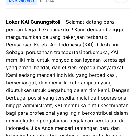
Rp 2.700.000
Bulanan
Loker KAI Gunungsitoli
– Selamat datang para
pencari kerja di Gunungsitoli! Kami dengan bangga
mengumumkan peluang pekerjaan terbaru di
Perusahaan Kereta Api Indonesia (KAI) di kota ini.
Sebagai perusahaan transportasi terkemuka, KAI
memiliki misi untuk menyediakan layanan kereta api
yang aman, handal, dan efisien kepada masyarakat.
Kami sedang mencari individu yang berdedikasi,
bersemangat, dan memiliki keterampilan yang
dibutuhkan untuk bergabung dalam tim kami. Dengan
berbagai posisi yang tersedia, mulai dari operasional
hingga administratif, KAI membuka pintu kesempatan
bagi para profesional yang ingin berkontribusi dalam
meningkatkan pengalaman perjalanan kereta api di
Indonesia. Jika Anda mencari tantangan baru dan
kesempatan untuk berkembang, ayo sertai kami di