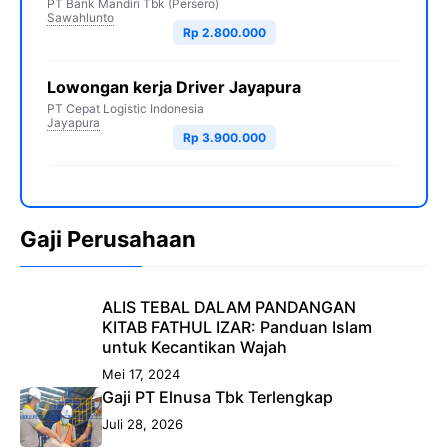
PT Bank Mandiri Tbk (Persero)
Sawahlunto
Rp 2.800.000
Lowongan kerja Driver Jayapura
PT Cepat Logistic Indonesia
Jayapura
Rp 3.900.000
Gaji Perusahaan
ALIS TEBAL DALAM PANDANGAN
KITAB FATHUL IZAR: Panduan Islam
untuk Kecantikan Wajah
Mei 17, 2024
Gaji PT Elnusa Tbk Terlengkap
Juli 28, 2026