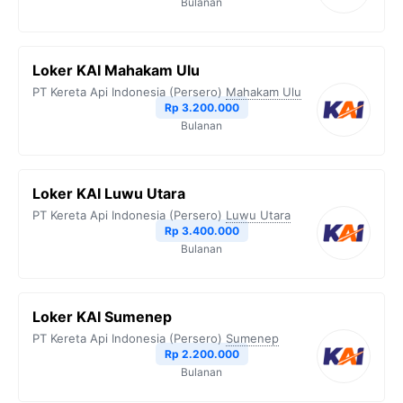
Bulanan
k
m
p
k
Loker KAI Mahakam Ulu
PT Kereta Api Indonesia (Persero)
Mahakam Ulu
Rp 3.200.000
Bulanan
Loker KAI Luwu Utara
PT Kereta Api Indonesia (Persero)
Luwu Utara
Rp 3.400.000
Bulanan
Loker KAI Sumenep
PT Kereta Api Indonesia (Persero)
Sumenep
Rp 2.200.000
Bulanan