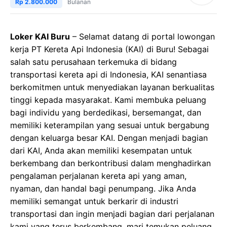
Rp 2.800.000
Bulanan
Loker KAI Buru
– Selamat datang di portal lowongan
kerja PT Kereta Api Indonesia (KAI) di Buru! Sebagai
salah satu perusahaan terkemuka di bidang
transportasi kereta api di Indonesia, KAI senantiasa
berkomitmen untuk menyediakan layanan berkualitas
tinggi kepada masyarakat. Kami membuka peluang
bagi individu yang berdedikasi, bersemangat, dan
memiliki keterampilan yang sesuai untuk bergabung
dengan keluarga besar KAI. Dengan menjadi bagian
dari KAI, Anda akan memiliki kesempatan untuk
berkembang dan berkontribusi dalam menghadirkan
pengalaman perjalanan kereta api yang aman,
nyaman, dan handal bagi penumpang. Jika Anda
memiliki semangat untuk berkarir di industri
transportasi dan ingin menjadi bagian dari perjalanan
kami yang terus berkembang, mari temukan peluang