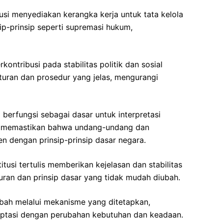
tusi menyediakan kerangka kerja untuk tata kelola
p-prinsip seperti supremasi hukum,
erkontribusi pada stabilitas politik dan sosial
uran dan prosedur yang jelas, mengurangi
i berfungsi sebagai dasar untuk interpretasi
, memastikan bahwa undang-undang dan
en dengan prinsip-prinsip dasar negara.
titusi tertulis memberikan kejelasan dan stabilitas
ran dan prinsip dasar yang tidak mudah diubah.
iubah melalui mekanisme yang ditetapkan,
ptasi dengan perubahan kebutuhan dan keadaan.