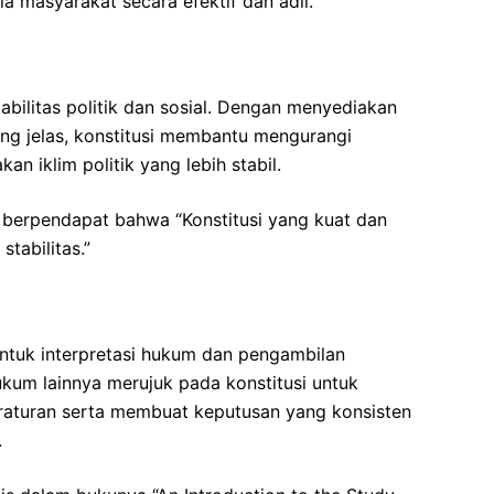
masyarakat secara efektif dan adil.”
tabilitas politik dan sosial. Dengan menyediakan
ng jelas, konstitusi membantu mengurangi
an iklim politik yang lebih stabil.
n, berpendapat bahwa “Konstitusi yang kuat dan
tabilitas.”
untuk interpretasi hukum dan pengambilan
kum lainnya merujuk pada konstitusi untuk
aturan serta membuat keputusan yang konsisten
.