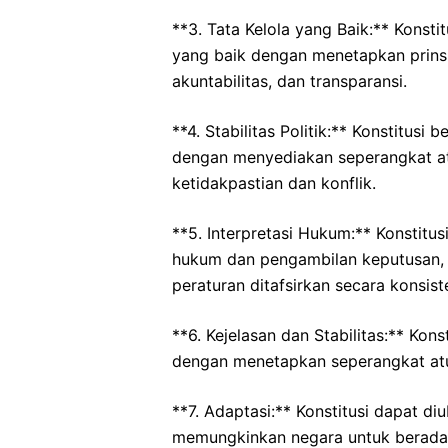
**3. Tata Kelola yang Baik:** Konsti
yang baik dengan menetapkan prinsi
akuntabilitas, dan transparansi.
**4. Stabilitas Politik:** Konstitusi b
dengan menyediakan seperangkat at
ketidakpastian dan konflik.
**5. Interpretasi Hukum:** Konstitus
hukum dan pengambilan keputusan
peraturan ditafsirkan secara konsist
**6. Kejelasan dan Stabilitas:** Kons
dengan menetapkan seperangkat atu
**7. Adaptasi:** Konstitusi dapat d
memungkinkan negara untuk berada