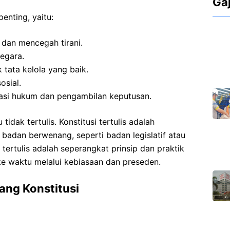
Ga
enting, yaitu:
dan mencegah tirani.
egara.
tata kelola yang baik.
osial.
tasi hukum dan pengambilan keputusan.
 tidak tertulis. Konstitusi tertulis adalah
badan berwenang, seperti badan legislatif atau
k tertulis adalah seperangkat prinsip dan praktik
e waktu melalui kebiasaan dan preseden.
ang Konstitusi