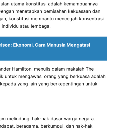
ggulan utama konstitusi adalah kemampuannya
Dengan menetapkan pemisahan kekuasaan dan
an, konstitusi membantu mencegah konsentrasi
 individu atau lembaga.
lson: Ekonomi, Cara Manusia Mengatasi
xander Hamilton, menulis dalam makalah The
aik untuk mengawasi orang yang berkuasa adalah
epada yang lain yang berkepentingan untuk
alam melindungi hak-hak dasar warga negara.
dapat, beragama, berkumpul, dan hak-hak