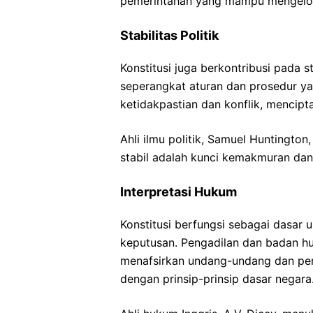
pemerintahan yang mampu mengelola 
Stabilitas Politik
Konstitusi juga berkontribusi pada s
seperangkat aturan dan prosedur ya
ketidakpastian dan konflik, menciptak
Ahli ilmu politik, Samuel Huntingto
stabil adalah kunci kemakmuran dan s
Interpretasi Hukum
Konstitusi berfungsi sebagai dasar 
keputusan. Pengadilan dan badan hu
menafsirkan undang-undang dan per
dengan prinsip-prinsip dasar negara