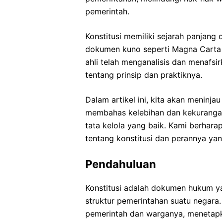
pemerintah.
Konstitusi memiliki sejarah panjang
dokumen kuno seperti Magna Carta 
ahli telah menganalisis dan menafs
tentang prinsip dan praktiknya.
Dalam artikel ini, kita akan meninja
membahas kelebihan dan kekurangan
tata kelola yang baik. Kami berhar
tentang konstitusi dan perannya ya
Pendahuluan
Konstitusi adalah dokumen hukum ya
struktur pemerintahan suatu negara.
pemerintah dan warganya, menetapk