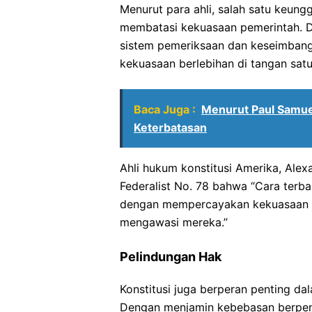
Menurut para ahli, salah satu keun
membatasi kekuasaan pemerintah. 
sistem pemeriksaan dan keseimbang
kekuasaan berlebihan di tangan satu
Baca Juga :
Menurut Paul Samue
Keterbatasan
Ahli hukum konstitusi Amerika, Ale
Federalist No. 78 bahwa “Cara terb
dengan mempercayakan kekuasaan k
mengawasi mereka.”
Pelindungan Hak
Konstitusi juga berperan penting d
Dengan menjamin kebebasan berpen