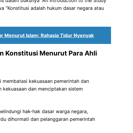
lis dalam bukunya “An Introduction to the Study
wa “Konstitusi adalah hukum dasar negara atau
r Menurut Islam: Rahasia Tidur Nyenyak
 Konstitusi Menurut Para Ahli
usi membatasi kekuasaan pemerintah dan
n kekuasaan dan menciptakan sistem
melindungi hak-hak dasar warga negara,
du dihormati dan pelanggaran pemerintah