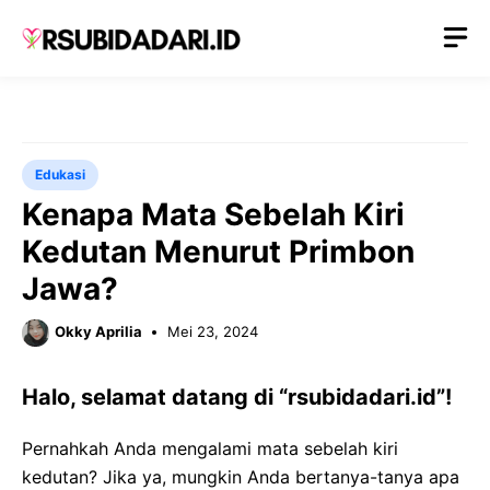
Langsung
M
ke
isi
Edukasi
Kenapa Mata Sebelah Kiri
Kedutan Menurut Primbon
Jawa?
Okky Aprilia
Mei 23, 2024
Halo, selamat datang di “rsubidadari.id”!
Pernahkah Anda mengalami mata sebelah kiri
kedutan? Jika ya, mungkin Anda bertanya-tanya apa