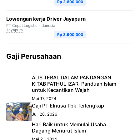
Rp 2.800.000
Lowongan kerja Driver Jayapura
PT Cepat Logistic Indonesia
Jayapura
Rp 3.900.000
Gaji Perusahaan
ALIS TEBAL DALAM PANDANGAN
KITAB FATHUL IZAR: Panduan Islam
untuk Kecantikan Wajah
Mei 17, 2024
Gaji PT Elnusa Tbk Terlengkap
Juli 28, 2026
Hari Baik untuk Memulai Usaha
Dagang Menurut Islam
Mei 21, 2024