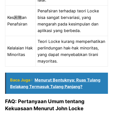
Penafsiran terhadap teori Locke
Kes困難an
bisa sangat bervariasi, yang
Penafsiran
mengarah pada kesimpulan dan
aplikasi yang berbeda.
Teori Locke kurang memperhatikan
Kelalaian Hak
perlindungan hak-hak minoritas,
Minoritas
yang dapat menyebabkan tirani
mayoritas.
Baca Juga :
Menurut Bentuknya: Ruas Tulang
Belakang Termasuk Tulang Panjang?
FAQ: Pertanyaan Umum tentang
Kekuasaan Menurut John Locke