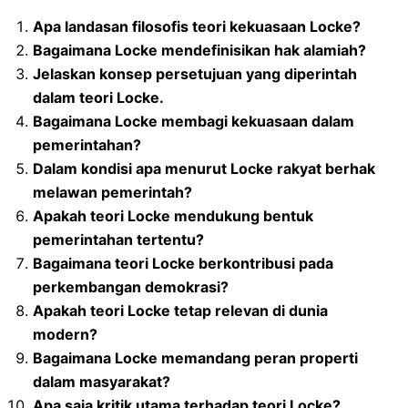
Apa landasan filosofis teori kekuasaan Locke?
Bagaimana Locke mendefinisikan hak alamiah?
Jelaskan konsep persetujuan yang diperintah
dalam teori Locke.
Bagaimana Locke membagi kekuasaan dalam
pemerintahan?
Dalam kondisi apa menurut Locke rakyat berhak
melawan pemerintah?
Apakah teori Locke mendukung bentuk
pemerintahan tertentu?
Bagaimana teori Locke berkontribusi pada
perkembangan demokrasi?
Apakah teori Locke tetap relevan di dunia
modern?
Bagaimana Locke memandang peran properti
dalam masyarakat?
Apa saja kritik utama terhadap teori Locke?