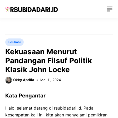
Langsung
M
ke
isi
Edukasi
Kekuasaan Menurut
Pandangan Filsuf Politik
Klasik John Locke
Okky Aprilia
Mei 11, 2024
Kata Pengantar
Halo, selamat datang di rsubidadari.id. Pada
kesempatan kali ini, kita akan menyelami pemikiran