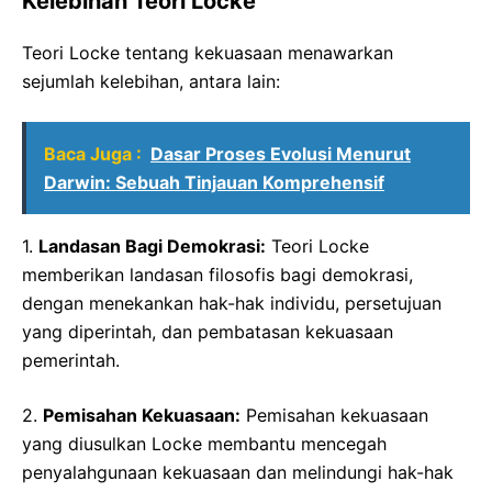
Kelebihan Teori Locke
Teori Locke tentang kekuasaan menawarkan
sejumlah kelebihan, antara lain:
Baca Juga :
Dasar Proses Evolusi Menurut
Darwin: Sebuah Tinjauan Komprehensif
1.
Landasan Bagi Demokrasi:
Teori Locke
memberikan landasan filosofis bagi demokrasi,
dengan menekankan hak-hak individu, persetujuan
yang diperintah, dan pembatasan kekuasaan
pemerintah.
2.
Pemisahan Kekuasaan:
Pemisahan kekuasaan
yang diusulkan Locke membantu mencegah
penyalahgunaan kekuasaan dan melindungi hak-hak