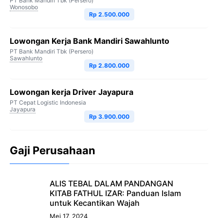
PT Bank Mandiri Tbk (Persero)
Wonosobo
Rp 2.500.000
Lowongan Kerja Bank Mandiri Sawahlunto
PT Bank Mandiri Tbk (Persero)
Sawahlunto
Rp 2.800.000
Lowongan kerja Driver Jayapura
PT Cepat Logistic Indonesia
Jayapura
Rp 3.900.000
Gaji Perusahaan
ALIS TEBAL DALAM PANDANGAN
KITAB FATHUL IZAR: Panduan Islam
untuk Kecantikan Wajah
Mei 17, 2024