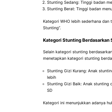
Stunting Sedang: Tinggi badan m
Stunting Berat: Tinggi badan menu
Kategori WHO lebih sederhana dan ti
Stunting”.
Kategori Stunting Berdasarkan 
Selain kategori stunting berdasark
menetapkan kategori stunting berdas
Stunting Gizi Kurang: Anak stunt
lebih
Stunting Gizi Baik: Anak stunting
SD
Kategori ini menunjukkan adanya hub