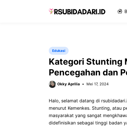
Langsung
ke
B
isi
Edukasi
Kategori Stunting
Pencegahan dan P
Okky Aprilia
Mei 17, 2024
Halo, selamat datang di rsubidadari.i
menurut Kemenkes. Stunting, atau 
masyarakat yang sangat mengkhawat
didefinisikan sebagai tinggi badan y