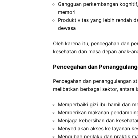
Gangguan perkembangan kognitif
memori
Produktivitas yang lebih rendah 
dewasa
Oleh karena itu, pencegahan dan pe
kesehatan dan masa depan anak-ana
Pencegahan dan Penanggulanga
Pencegahan dan penanggulangan stu
melibatkan berbagai sektor, antara l
Memperbaiki gizi ibu hamil dan m
Memberikan makanan pendamping 
Menjaga kebersihan dan kesehata
Menyediakan akses ke layanan kes
Mengubah perilaku dan praktik m