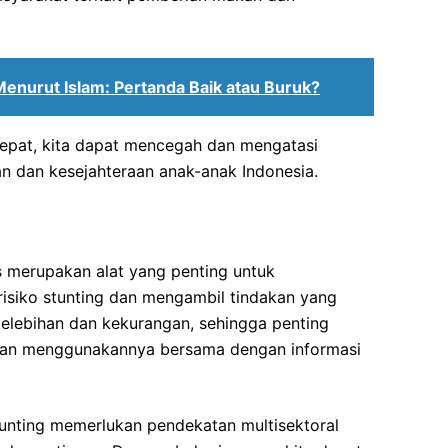
enurut Islam: Pertanda Baik atau Buruk?
tepat, kita dapat mencegah dan mengatasi
an dan kesejahteraan anak-anak Indonesia.
 merupakan alat yang penting untuk
risiko stunting dan mengambil tindakan yang
 kelebihan dan kekurangan, sehingga penting
an menggunakannya bersama dengan informasi
nting memerlukan pendekatan multisektoral