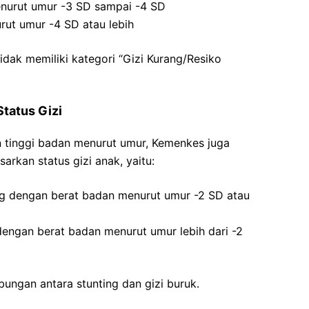
enurut umur -3 SD sampai -4 SD
rut umur -4 SD atau lebih
dak memiliki kategori “Gizi Kurang/Resiko
Status Gizi
an tinggi badan menurut umur, Kemenkes juga
arkan status gizi anak, yaitu:
ing dengan berat badan menurut umur -2 SD atau
 dengan berat badan menurut umur lebih dari -2
ungan antara stunting dan gizi buruk.