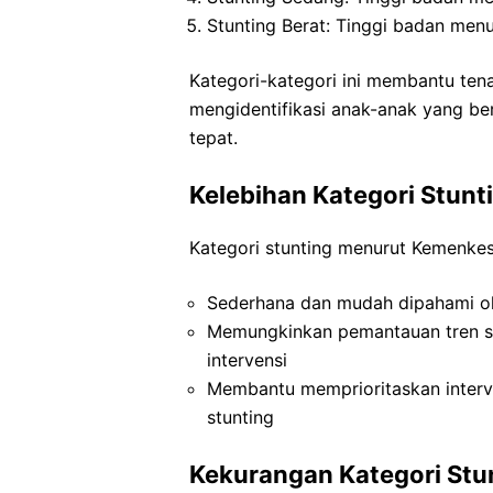
Stunting Berat: Tinggi badan menu
Kategori-kategori ini membantu te
mengidentifikasi anak-anak yang be
tepat.
Kelebihan Kategori Stun
Kategori stunting menurut Kemenkes 
Sederhana dan mudah dipahami o
Memungkinkan pemantauan tren st
intervensi
Membantu memprioritaskan interve
stunting
Kekurangan Kategori St