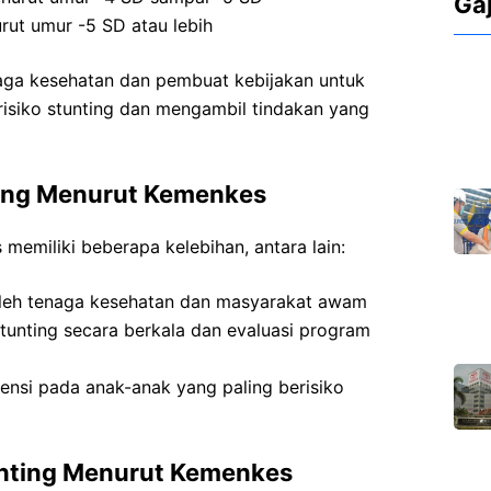
Ga
rut umur -5 SD atau lebih
naga kesehatan dan pembuat kebijakan untuk
risiko stunting dan mengambil tindakan yang
ting Menurut Kemenkes
memiliki beberapa kelebihan, antara lain:
leh tenaga kesehatan dan masyarakat awam
unting secara berkala dan evaluasi program
nsi pada anak-anak yang paling berisiko
unting Menurut Kemenkes