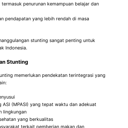
, termasuk penurunan kemampuan belajar dan
dan pendapatan yang lebih rendah di masa
nanggulangan stunting sangat penting untuk
k Indonesia.
n Stunting
nting memerlukan pendekatan terintegrasi yang
ain:
enyusui
ASI (MPASI) yang tepat waktu dan adekuat
n lingkungan
ehatan yang berkualitas
asyarakat terkait pemberian makan dan