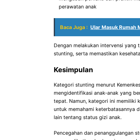
perawatan anak
Baca Juga :
Ular Masuk Rumah M
Dengan melakukan intervensi yang 
stunting, serta memastikan kesehat
Kesimpulan
Kategori stunting menurut Kemenkes
mengidentifikasi anak-anak yang be
tepat. Namun, kategori ini memiliki
untuk memahami keterbatasannya d
lain tentang status gizi anak.
Pencegahan dan penanggulangan stu