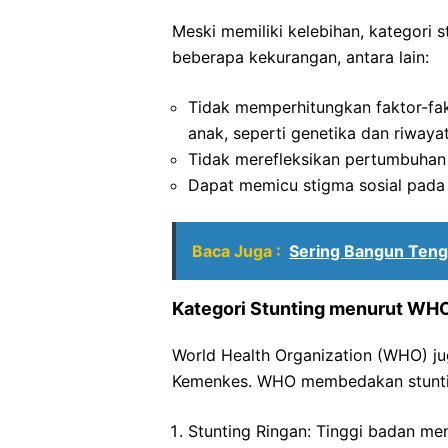
Meski memiliki kelebihan, kategori 
beberapa kekurangan, antara lain:
Tidak memperhitungkan faktor-fa
anak, seperti genetika dan riwaya
Tidak merefleksikan pertumbuhan 
Dapat memicu stigma sosial pada 
Baca Juga :
Sering Bangun Teng
Kategori Stunting menurut WH
World Health Organization (WHO) jug
Kemenkes. WHO membedakan stunting
Stunting Ringan: Tinggi badan me