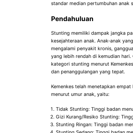
standar median pertumbuhan anak s
Pendahuluan
Stunting memiliki dampak jangka pa
kesejahteraan anak. Anak-anak yang 
mengalami penyakit kronis, ganggua
yang lebih rendah di kemudian hari.
kategori stunting menurut Kemenke
dan penanggulangan yang tepat.
Kemenkes telah menetapkan empat k
menurut umur anak, yaitu:
Tidak Stunting: Tinggi badan menu
Gizi Kurang/Resiko Stunting: Tin
Stunting Ringan: Tinggi badan me
Stunting Sedang: Tinggi badan m