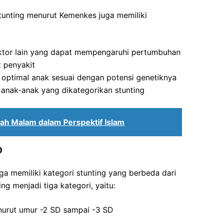
stunting menurut Kemenkes juga memiliki
ktor lain yang dapat mempengaruhi pertumbuhan
t penyakit
optimal anak sesuai dengan potensi genetiknya
anak-anak yang dikategorikan stunting
ah Malam dalam Perspektif Islam
O
a memiliki kategori stunting yang berbeda dari
 menjadi tiga kategori, yaitu:
nurut umur -2 SD sampai -3 SD