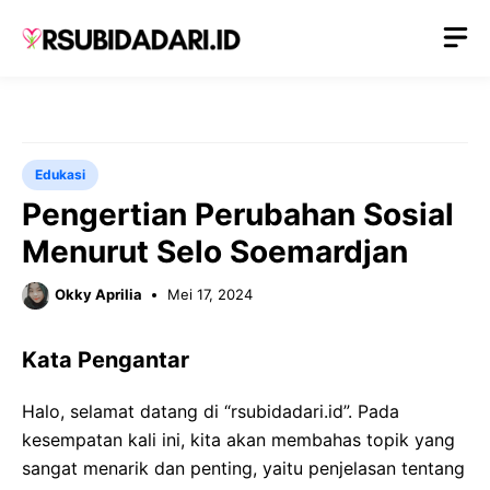
Langsung
M
ke
isi
Edukasi
Pengertian Perubahan Sosial
Menurut Selo Soemardjan
Okky Aprilia
Mei 17, 2024
Kata Pengantar
Halo, selamat datang di “rsubidadari.id”. Pada
kesempatan kali ini, kita akan membahas topik yang
sangat menarik dan penting, yaitu penjelasan tentang