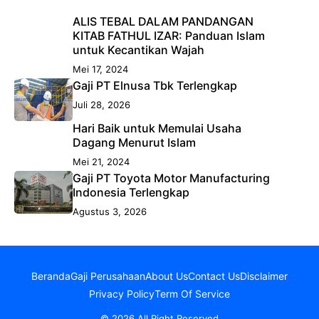
ALIS TEBAL DALAM PANDANGAN
KITAB FATHUL IZAR: Panduan Islam
untuk Kecantikan Wajah
Mei 17, 2024
Gaji PT Elnusa Tbk Terlengkap
Juli 28, 2026
Hari Baik untuk Memulai Usaha
Dagang Menurut Islam
Mei 21, 2024
Gaji PT Toyota Motor Manufacturing
Indonesia Terlengkap
Agustus 3, 2026
Beranda
Gaji Perusahaan
About Us
Contact Us
Disclaimer
Privacy Policy
Term Of Service
© 2026 All Right Reserved