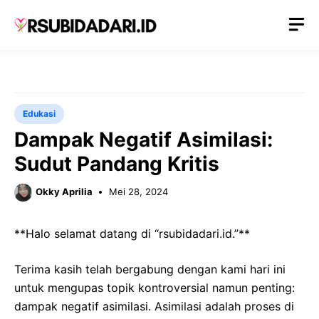
Langsung
M
ke
isi
Edukasi
Dampak Negatif Asimilasi:
Sudut Pandang Kritis
Okky Aprilia
Mei 28, 2024
**Halo selamat datang di “rsubidadari.id.”**
Terima kasih telah bergabung dengan kami hari ini
untuk mengupas topik kontroversial namun penting:
dampak negatif asimilasi. Asimilasi adalah proses di