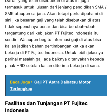
Daftar yang telah disebutkan di atas ini juga
termasuk untuk lulusan dari jenjang pendidikan SMA /
SMK ataupun sarjana. Akan tetapi perlu dipahami di
sini jika besaran gaji yang telah disebutkan di atas
tidak sepenuhnya benar dan bisa berubah-ubah
tergantung dari kebijakan PT Fujitec Indonesia itu
sendiri. Walaupun begitu informasi gaji di atas bisa
kalian jadikan bahan pertimbangan ketika akan
bekerja di PT Fujitec Indonesia. Untuk lebih jelasnya
perihal masalah gaji ada baiknya ditanyakan kepada
pihak HRD setelah kalian diterima bekerja di sana.
Baca Juga :
Gaji PT Astra Daihatsu Motor
Terlengkap
Fasilitas dan Tunjangan PT Fujitec
Indonesia