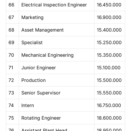
66
Electrical Inspection Engineer
16.450.000
67
Marketing
16.900.000
68
Asset Management
15.400.000
69
Specialist
15.250.000
70
Mechanical Engineering
15.350.000
71
Junior Engineer
15.100.000
72
Production
15.500.000
73
Senior Supervisor
15.550.000
74
Intern
16.750.000
75
Rotating Engineer
18.600.000
76
Assistant Plant Head
18.950.000