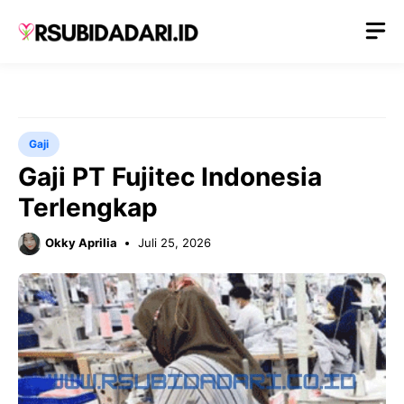
Langsung
M
ke
isi
Gaji
Gaji PT Fujitec Indonesia
Terlengkap
Okky Aprilia
Juli 25, 2026