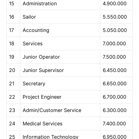
15
Administration
4.900.000
16
Sailor
5.550.000
17
Accounting
5.050.000
18
Services
7.000.000
19
Junior Operator
7.500.000
20
Junior Supervisor
6.450.000
21
Secretary
6.650.000
22
Project Engineer
6.700.000
23
Admin/Customer Service
6.300.000
24
Medical Services
7.400.000
25
Information Technology
6.950.000