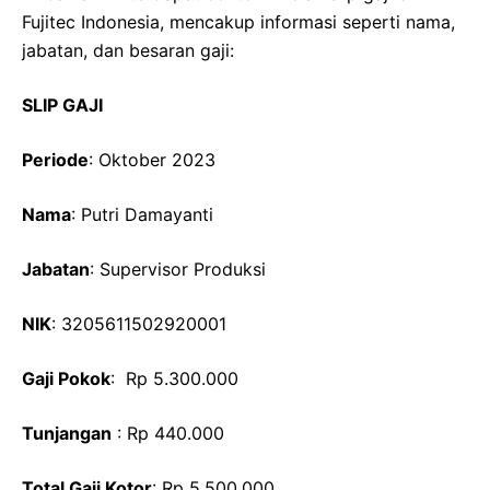
Fujitec Indonesia, mencakup informasi seperti nama,
jabatan, dan besaran gaji:
SLIP GAJI
Periode
: Oktober 2023
Nama
: Putri Damayanti
Jabatan
: Supervisor Produksi
NIK
: 3205611502920001
Gaji Pokok
: Rp 5.300.000
Tunjangan
: Rp 440.000
Total Gaji Kotor
: Rp 5.500.000