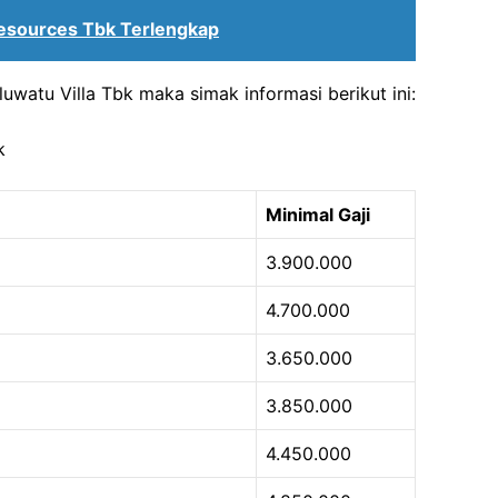
Resources Tbk Terlengkap
luwatu Villa Tbk maka simak informasi berikut ini:
k
Minimal Gaji
3.900.000
4.700.000
3.650.000
3.850.000
4.450.000