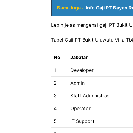
Baca Juga :
Info Gaji PT Bayan 
Lebih jelas mengenai gaji PT Bukit U
Tabel Gaji PT Bukit Uluwatu Villa Tb
No.
Jabatan
1
Developer
2
Admin
3
Staff Administrasi
4
Operator
5
IT Support