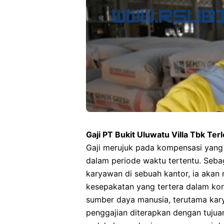
Gaji PT Bukit Uluwatu Villa Tbk Ter
Gaji merujuk pada kompensasi yang
dalam periode waktu tertentu. Sebag
karyawan di sebuah kantor, ia akan 
kesepakatan yang tertera dalam kon
sumber daya manusia, terutama karya
penggajian diterapkan dengan tuju