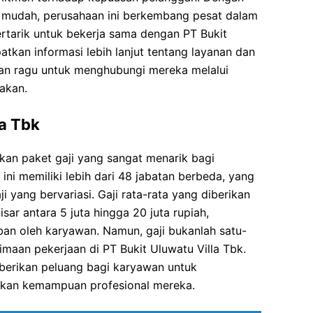
 mudah, perusahaan ini berkembang pesat dalam
 tertarik untuk bekerja sama dengan PT Bukit
atkan informasi lebih lanjut tentang layanan dan
an ragu untuk menghubungi mereka melalui
akan.
la Tbk
kan paket gaji yang sangat menarik bagi
ni memiliki lebih dari 48 jabatan berbeda, yang
i yang bervariasi. Gaji rata-rata yang diberikan
isar antara 5 juta hingga 20 juta rupiah,
an oleh karyawan. Namun, gaji bukanlah satu-
maan pekerjaan di PT Bukit Uluwatu Villa Tbk.
mberikan peluang bagi karyawan untuk
kan kemampuan profesional mereka.