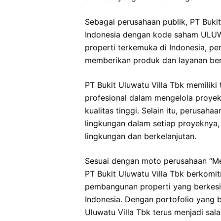
Sebagai perusahaan publik, PT Bukit 
Indonesia dengan kode saham ULUW
properti terkemuka di Indonesia, pe
memberikan produk dan layanan berk
PT Bukit Uluwatu Villa Tbk memili
profesional dalam mengelola proye
kualitas tinggi. Selain itu, perusah
lingkungan dalam setiap proyeknya,
lingkungan dan berkelanjutan.
Sesuai dengan moto perusahaan “M
PT Bukit Uluwatu Villa Tbk berkomit
pembangunan properti yang berkesi
Indonesia. Dengan portofolio yang b
Uluwatu Villa Tbk terus menjadi sa