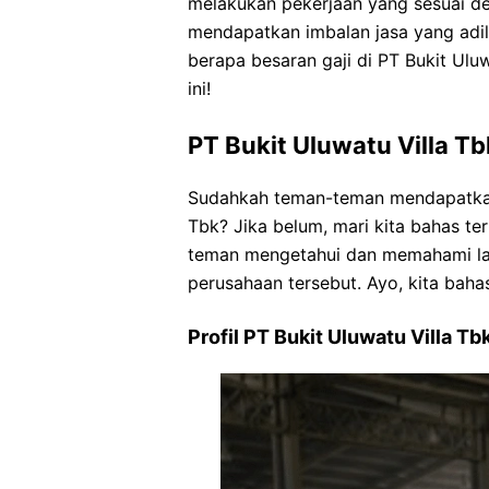
melakukan pekerjaan yang sesuai d
mendapatkan imbalan jasa yang adil 
berapa besaran gaji di PT Bukit Ulu
ini!
PT Bukit Uluwatu Villa Tb
Sudahkah teman-teman mendapatkan 
Tbk? Jika belum, mari kita bahas te
teman mengetahui dan memahami lang
perusahaan tersebut. Ayo, kita baha
Profil PT Bukit Uluwatu Villa Tb