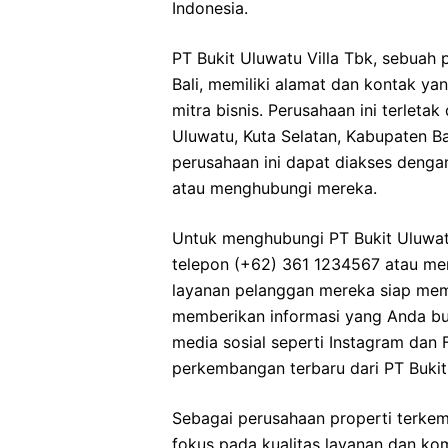
Indonesia.
PT Bukit Uluwatu Villa Tbk, sebuah 
Bali, memiliki alamat dan kontak y
mitra bisnis. Perusahaan ini terleta
Uluwatu, Kuta Selatan, Kabupaten Ba
perusahaan ini dapat diakses denga
atau menghubungi mereka.
Untuk menghubungi PT Bukit Uluwat
telepon (+62) 361 1234567 atau meng
layanan pelanggan mereka siap me
memberikan informasi yang Anda butuh
media sosial seperti Instagram dan
perkembangan terbaru dari PT Bukit 
Sebagai perusahaan properti terkemu
fokus pada kualitas layanan dan k