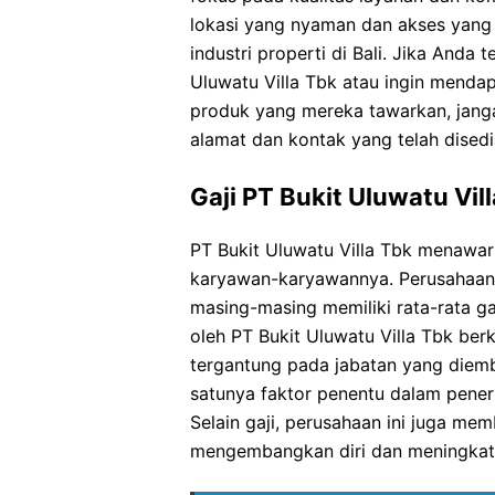
lokasi yang nyaman dan akses yang
industri properti di Bali. Jika Anda
Uluwatu Villa Tbk atau ingin mendap
produk yang mereka tawarkan, jang
alamat dan kontak yang telah disedi
Gaji PT Bukit Uluwatu Vil
PT Bukit Uluwatu Villa Tbk menawar
karyawan-karyawannya. Perusahaan i
masing-masing memiliki rata-rata gaj
oleh PT Bukit Uluwatu Villa Tbk berk
tergantung pada jabatan yang diemb
satunya faktor penentu dalam peneri
Selain gaji, perusahaan ini juga me
mengembangkan diri dan meningkat