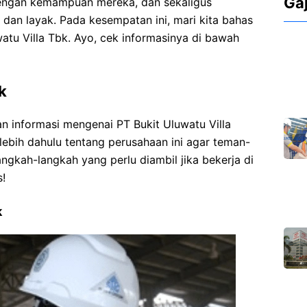
Ga
engan kemampuan mereka, dan sekaligus
dan layak. Pada kesempatan ini, mari kita bahas
watu Villa Tbk. Ayo, cek informasinya di bawah
k
informasi mengenai PT Bukit Uluwatu Villa
rlebih dahulu tentang perusahaan ini agar teman-
kah-langkah yang perlu diambil jika bekerja di
s!
k