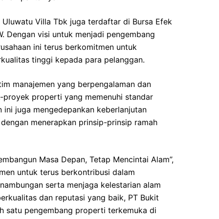
Uluwatu Villa Tbk juga terdaftar di Bursa Efek
. Dengan visi untuk menjadi pengembang
rusahaan ini terus berkomitmen untuk
ualitas tinggi kepada para pelanggan.
ki tim manajemen yang berpengalaman dan
k-proyek properti yang memenuhi standar
aan ini juga mengedepankan keberlanjutan
 dengan menerapkan prinsip-prinsip ramah
embangun Masa Depan, Tetap Mencintai Alam”,
men untuk terus berkontribusi dalam
nambungan serta menjaga kelestarian alam
erkualitas dan reputasi yang baik, PT Bukit
lah satu pengembang properti terkemuka di