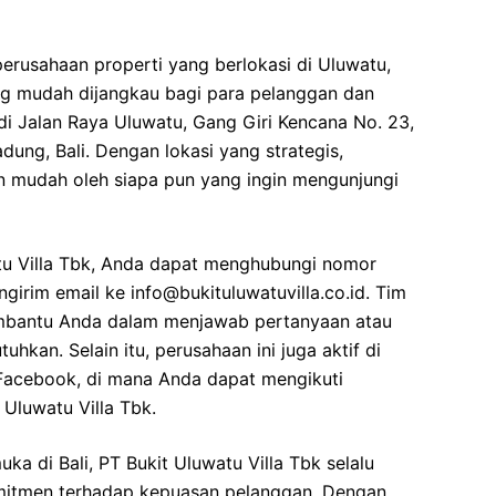
perusahaan properti yang berlokasi di Uluwatu,
ang mudah dijangkau bagi para pelanggan dan
k di Jalan Raya Uluwatu, Gang Giri Kencana No. 23,
dung, Bali. Dengan lokasi yang strategis,
n mudah oleh siapa pun yang ingin mengunjungi
u Villa Tbk, Anda dapat menghubungi nomor
irim email ke info@bukituluwatuvilla.co.id. Tim
mbantu Anda dalam menjawab pertanyaan atau
kan. Selain itu, perusahaan ini juga aktif di
 Facebook, di mana Anda dapat mengikuti
Uluwatu Villa Tbk.
ka di Bali, PT Bukit Uluwatu Villa Tbk selalu
omitmen terhadap kepuasan pelanggan. Dengan