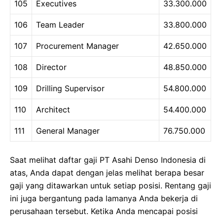
105
Executives
33.300.000
106
Team Leader
33.800.000
107
Procurement Manager
42.650.000
108
Director
48.850.000
109
Drilling Supervisor
54.800.000
110
Architect
54.400.000
111
General Manager
76.750.000
Saat melihat daftar gaji PT Asahi Denso Indonesia di
atas, Anda dapat dengan jelas melihat berapa besar
gaji yang ditawarkan untuk setiap posisi. Rentang gaji
ini juga bergantung pada lamanya Anda bekerja di
perusahaan tersebut. Ketika Anda mencapai posisi