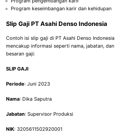
Program pengembangan karir
Program keseimbangan karir dan kehidupan
Slip Gaji PT Asahi Denso Indonesia
Contoh isi slip gaji di PT Asahi Denso Indonesia
mencakup informasi seperti nama, jabatan, dan
besaran gaji:
SLIP GAJI
Periode
: Juni 2023
Nama
: Dika Saputra
Jabatan
: Supervisor Produksi
NIK
: 3205611502920001