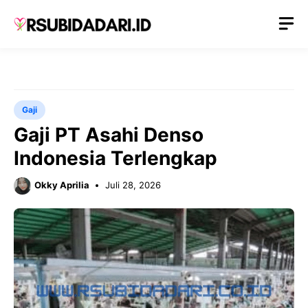
Langsung
M
ke
isi
Gaji
Gaji PT Asahi Denso
Indonesia Terlengkap
Okky Aprilia
Juli 28, 2026