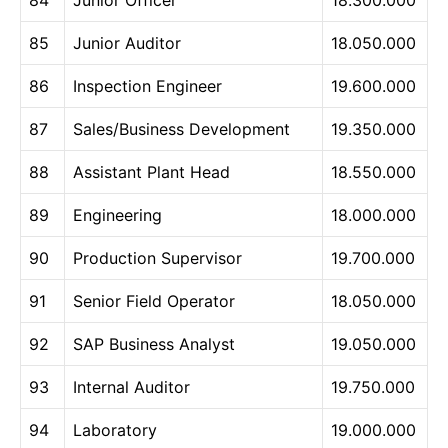
84
Junior Officer
18.300.000
85
Junior Auditor
18.050.000
86
Inspection Engineer
19.600.000
87
Sales/Business Development
19.350.000
88
Assistant Plant Head
18.550.000
89
Engineering
18.000.000
90
Production Supervisor
19.700.000
91
Senior Field Operator
18.050.000
92
SAP Business Analyst
19.050.000
93
Internal Auditor
19.750.000
94
Laboratory
19.000.000