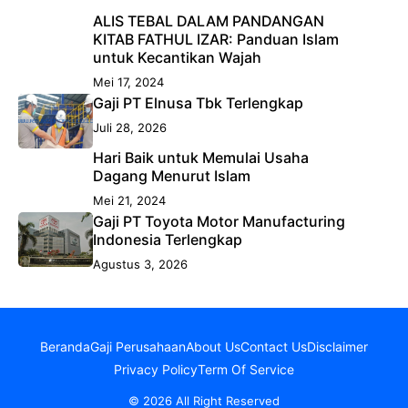
ALIS TEBAL DALAM PANDANGAN
KITAB FATHUL IZAR: Panduan Islam
untuk Kecantikan Wajah
Mei 17, 2024
Gaji PT Elnusa Tbk Terlengkap
Juli 28, 2026
Hari Baik untuk Memulai Usaha
Dagang Menurut Islam
Mei 21, 2024
Gaji PT Toyota Motor Manufacturing
Indonesia Terlengkap
Agustus 3, 2026
Beranda
Gaji Perusahaan
About Us
Contact Us
Disclaimer
Privacy Policy
Term Of Service
© 2026 All Right Reserved