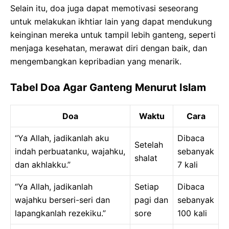
Selain itu, doa juga dapat memotivasi seseorang
untuk melakukan ikhtiar lain yang dapat mendukung
keinginan mereka untuk tampil lebih ganteng, seperti
menjaga kesehatan, merawat diri dengan baik, dan
mengembangkan kepribadian yang menarik.
Tabel Doa Agar Ganteng Menurut Islam
Doa
Waktu
Cara
“Ya Allah, jadikanlah aku
Dibaca
Setelah
indah perbuatanku, wajahku,
sebanyak
shalat
dan akhlakku.”
7 kali
“Ya Allah, jadikanlah
Setiap
Dibaca
wajahku berseri-seri dan
pagi dan
sebanyak
lapangkanlah rezekiku.”
sore
100 kali