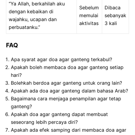
“Ya Allah, berkahilah aku
Sebelum
Dibaca
dengan kebaikan di
memulai
sebanyak
wajahku, ucapan dan
aktivitas
3 kali
perbuatanku.”
FAQ
Apa syarat agar doa agar ganteng terkabul?
Apakah boleh membaca doa agar ganteng setiap
hari?
Bolehkah berdoa agar ganteng untuk orang lain?
Apakah ada doa agar ganteng dalam bahasa Arab?
Bagaimana cara menjaga penampilan agar tetap
ganteng?
Apakah doa agar ganteng dapat membuat
seseorang lebih percaya diri?
Apakah ada efek samping dari membaca doa agar