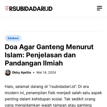
Langsung
M
ke
isi
Edukasi
Doa Agar Ganteng Menurut
Islam: Penjelasan dan
Pandangan Ilmiah
Okky Aprilia
Mei 14, 2024
Halo, selamat datang di “rsubidadari.id”. Di era
modern ini, penampilan fisik menjadi salah satu aspek
penting dalam kehidupan sosial. Tak sedikit orang
yang mengidamkan wajah tampan atau ganteng