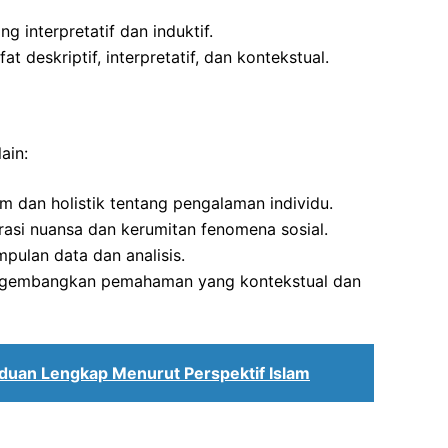
g interpretatif dan induktif.
t deskriptif, interpretatif, dan kontekstual.
ain:
an holistik tentang pengalaman individu.
si nuansa dan kerumitan fenomena sosial.
pulan data dan analisis.
ngembangkan pemahaman yang kontekstual dan
nduan Lengkap Menurut Perspektif Islam