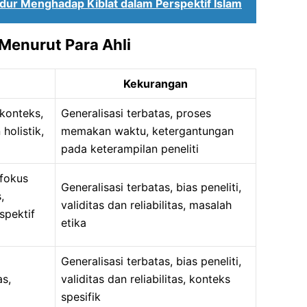
Tidur Menghadap Kiblat dalam Perspektif Islam
 Menurut Para Ahli
Kekurangan
konteks,
Generalisasi terbatas, proses
holistik,
memakan waktu, ketergantungan
pada keterampilan peneliti
fokus
Generalisasi terbatas, bias peneliti,
,
validitas dan reliabilitas, masalah
rspektif
etika
Generalisasi terbatas, bias peneliti,
s,
validitas dan reliabilitas, konteks
spesifik