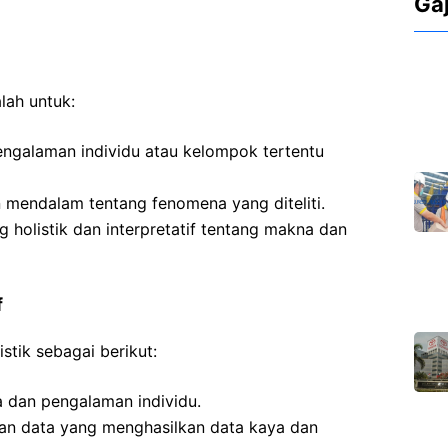
Ga
alah untuk:
galaman individu atau kelompok tertentu
 mendalam tentang fenomena yang diteliti.
listik dan interpretatif tentang makna dan
f
istik sebagai berikut:
dan pengalaman individu.
 data yang menghasilkan data kaya dan