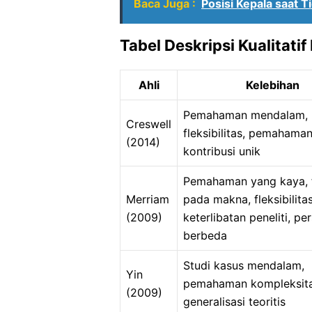
Baca Juga :
Posisi Kepala saat 
Tabel Deskripsi Kualitatif
Ahli
Kelebihan
Pemahaman mendalam, 
Creswell
fleksibilitas, pemahaman 
(2014)
kontribusi unik
Pemahaman yang kaya, 
Merriam
pada makna, fleksibilitas
(2009)
keterlibatan peneliti, pe
berbeda
Studi kasus mendalam,
Yin
pemahaman kompleksita
(2009)
generalisasi teoritis