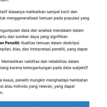
itatif biasanya melibatkan sampel kecil dan
untuk menggeneralisasi temuan pada populasi yang
ngumpulan data dan analisis mendalam dalam
aktu dan sumber daya yang signifikan.
n Peneliti:
Kualitas temuan dalam deskripsi
pilan, bias, dan interpretasi peneliti, yang dapat
:
Memastikan validitas dan reliabilitas dalam
nantang karena ketergantungan pada data subjektif
 kasus, peneliti mungkin menghadapi hambatan
i atau individu yang relevan, yang dapat
n.