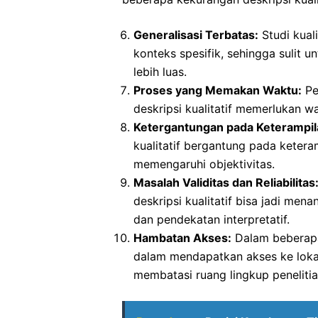
Generalisasi Terbatas:
Studi kual
konteks spesifik, sehingga sulit 
lebih luas.
Proses yang Memakan Waktu:
Pe
deskripsi kualitatif memerlukan w
Ketergantungan pada Keterampila
kualitatif bergantung pada keteram
memengaruhi objektivitas.
Masalah Validitas dan Reliabilitas
deskripsi kualitatif bisa jadi me
dan pendekatan interpretatif.
Hambatan Akses:
Dalam beberapa
dalam mendapatkan akses ke lokas
membatasi ruang lingkup penelitia