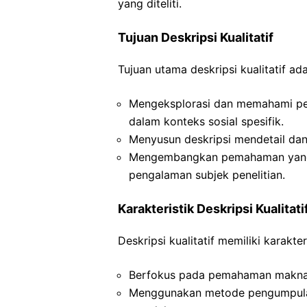
yang diteliti.
Tujuan Deskripsi Kualitatif
Tujuan utama deskripsi kualitatif ad
Mengeksplorasi dan memahami pen
dalam konteks sosial spesifik.
Menyusun deskripsi mendetail dan
Mengembangkan pemahaman yang ho
pengalaman subjek penelitian.
Karakteristik Deskripsi Kualitati
Deskripsi kualitatif memiliki karakter
Berfokus pada pemahaman makna 
Menggunakan metode pengumpulan