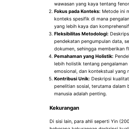
wawasan yang kaya tentang fenom
Fokus pada Konteks:
Metode ini m
konteks spesifik di mana pengala
yang lebih kaya dan komprehensif
Fleksibilitas Metodologi:
Deskripsi
pendekatan pengumpulan data, se
dokumen, sehingga memberikan flek
Pemahaman yang Holistik:
Pendek
lebih holistik tentang pengalama
emosional, dan kontekstual yang
Kontribusi Unik:
Deskripsi kualita
penelitian sosial, terutama dal
manusia adalah penting.
Kekurangan
Di sisi lain, para ahli seperti Yin (
beberapa kekurangan deskripsi kualit