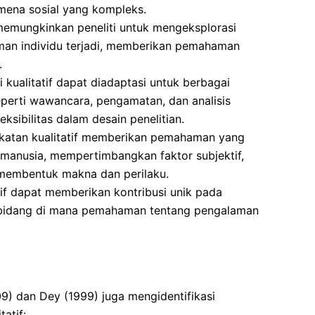
ena sosial yang kompleks.
emungkinkan peneliti untuk mengeksplorasi
man individu terjadi, memberikan pemahaman
.
 kualitatif dapat diadaptasi untuk berbagai
perti wawancara, pengamatan, dan analisis
sibilitas dalam desain penelitian.
atan kualitatif memberikan pemahaman yang
n manusia, mempertimbangkan faktor subjektif,
 membentuk makna dan perilaku.
tif dapat memberikan kontribusi unik pada
am bidang di mana pemahaman tentang pengalaman
2009) dan Dey (1999) juga mengidentifikasi
atif: