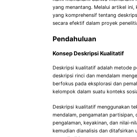
yang menantang. Melalui artikel in
yang komprehensif tentang deskrips
secara efektif dalam proyek peneliti
Pendahuluan
Konsep Deskripsi Kualitatif
Deskripsi kualitatif adalah metode 
deskripsi rinci dan mendalam mengen
berfokus pada eksplorasi dan pema
kelompok dalam suatu konteks sosial
Deskripsi kualitatif menggunakan t
mendalam, pengamatan partisipan, 
pengalaman, keyakinan, dan nilai-ni
kemudian dianalisis dan ditafsirkan