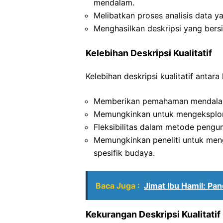
mendalam.
Melibatkan proses analisis data yan
Menghasilkan deskripsi yang bersifa
Kelebihan Deskripsi Kualitatif
Kelebihan deskripsi kualitatif antara l
Memberikan pemahaman mendalam d
Memungkinkan untuk mengeksplora
Fleksibilitas dalam metode pengum
Memungkinkan peneliti untuk me
spesifik budaya.
Baca Juga :
Jimat Ibu Hamil: Pa
Kekurangan Deskripsi Kualitatif