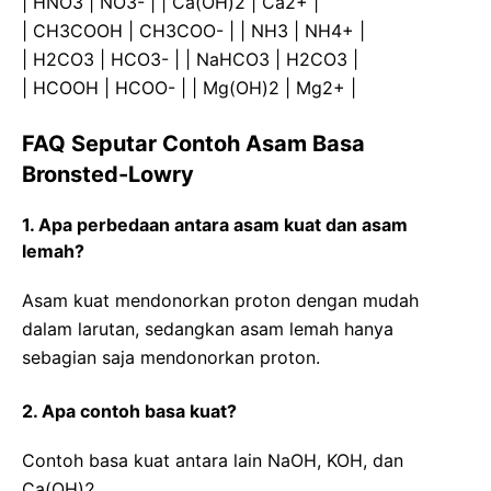
| HNO3 | NO3- | | Ca(OH)2 | Ca2+ |
| CH3COOH | CH3COO- | | NH3 | NH4+ |
| H2CO3 | HCO3- | | NaHCO3 | H2CO3 |
| HCOOH | HCOO- | | Mg(OH)2 | Mg2+ |
FAQ Seputar Contoh Asam Basa
Bronsted-Lowry
1. Apa perbedaan antara asam kuat dan asam
lemah?
Asam kuat mendonorkan proton dengan mudah
dalam larutan, sedangkan asam lemah hanya
sebagian saja mendonorkan proton.
2. Apa contoh basa kuat?
Contoh basa kuat antara lain NaOH, KOH, dan
Ca(OH)2.