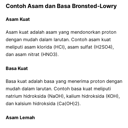
Contoh Asam dan Basa Bronsted-Lowry
Asam Kuat
Asam kuat adalah asam yang mendonorkan proton
dengan mudah dalam larutan. Contoh asam kuat
meliputi asam klorida (HCl), asam sulfat (H2SO4),
dan asam nitrat (HNO3).
Basa Kuat
Basa kuat adalah basa yang menerima proton dengan
mudah dalam larutan. Contoh basa kuat meliputi
natrium hidroksida (NaOH), kalium hidroksida (KOH),
dan kalsium hidroksida (Ca(OH)2).
Asam Lemah