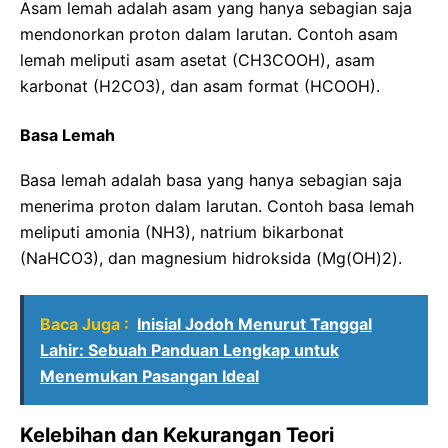
Asam lemah adalah asam yang hanya sebagian saja
mendonorkan proton dalam larutan. Contoh asam
lemah meliputi asam asetat (CH3COOH), asam
karbonat (H2CO3), dan asam format (HCOOH).
Basa Lemah
Basa lemah adalah basa yang hanya sebagian saja
menerima proton dalam larutan. Contoh basa lemah
meliputi amonia (NH3), natrium bikarbonat
(NaHCO3), dan magnesium hidroksida (Mg(OH)2).
Baca Juga :
Inisial Jodoh Menurut Tanggal
Lahir: Sebuah Panduan Lengkap untuk
Menemukan Pasangan Ideal
Kelebihan dan Kekurangan Teori