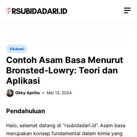
Langsung
M
ke
isi
Edukasi
Contoh Asam Basa Menurut
Bronsted-Lowry: Teori dan
Aplikasi
Okky Aprilia
Mei 13, 2024
Pendahuluan
Halo, selamat datang di “rsubidadari.id”. Asam basa
merupakan konsep fundamental dalam kimia yang