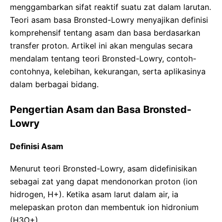
menggambarkan sifat reaktif suatu zat dalam larutan.
Teori asam basa Bronsted-Lowry menyajikan definisi
komprehensif tentang asam dan basa berdasarkan
transfer proton. Artikel ini akan mengulas secara
mendalam tentang teori Bronsted-Lowry, contoh-
contohnya, kelebihan, kekurangan, serta aplikasinya
dalam berbagai bidang.
Pengertian Asam dan Basa Bronsted-
Lowry
Definisi Asam
Menurut teori Bronsted-Lowry, asam didefinisikan
sebagai zat yang dapat mendonorkan proton (ion
hidrogen, H+). Ketika asam larut dalam air, ia
melepaskan proton dan membentuk ion hidronium
(H3O+).