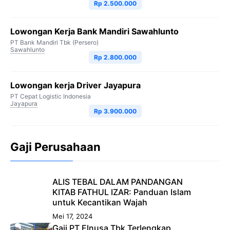
Rp 2.500.000
Lowongan Kerja Bank Mandiri Sawahlunto
PT Bank Mandiri Tbk (Persero)
Sawahlunto
Rp 2.800.000
Lowongan kerja Driver Jayapura
PT Cepat Logistic Indonesia
Jayapura
Rp 3.900.000
Gaji Perusahaan
ALIS TEBAL DALAM PANDANGAN
KITAB FATHUL IZAR: Panduan Islam
untuk Kecantikan Wajah
Mei 17, 2024
Gaji PT Elnusa Tbk Terlengkap