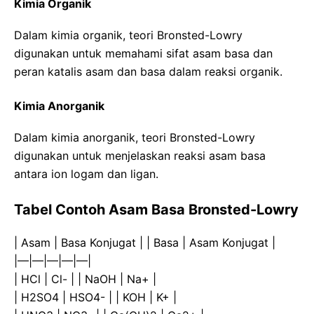
Kimia Organik
Dalam kimia organik, teori Bronsted-Lowry
digunakan untuk memahami sifat asam basa dan
peran katalis asam dan basa dalam reaksi organik.
Kimia Anorganik
Dalam kimia anorganik, teori Bronsted-Lowry
digunakan untuk menjelaskan reaksi asam basa
antara ion logam dan ligan.
Tabel Contoh Asam Basa Bronsted-Lowry
| Asam | Basa Konjugat | | Basa | Asam Konjugat |
|—|—|—|—|—|
| HCl | Cl- | | NaOH | Na+ |
| H2SO4 | HSO4- | | KOH | K+ |