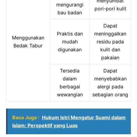
menyumbat
mengurangi
pori-pori kulit
bau badan
Dapat
Praktis dan
meninggalkan
Menggunakan
mudah
residu pada
Bedak Tabur
digunakan
kulit dan
pakaian
Tersedia
Dapat
dalam
menyebabkan
berbagai
alergi pada
wewangian
sebagian orang
Baca Juga :
Hukum Istri Mengatur Suami dalam
Islam: Perspektif yang Luas