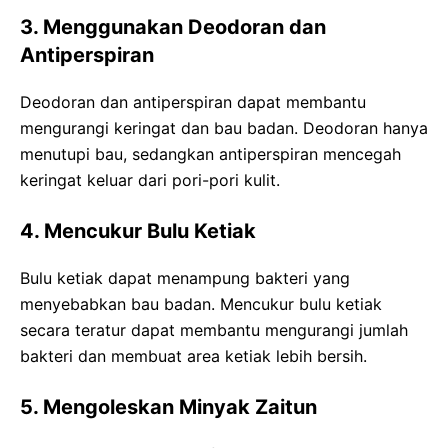
3. Menggunakan Deodoran dan
Antiperspiran
Deodoran dan antiperspiran dapat membantu
mengurangi keringat dan bau badan. Deodoran hanya
menutupi bau, sedangkan antiperspiran mencegah
keringat keluar dari pori-pori kulit.
4. Mencukur Bulu Ketiak
Bulu ketiak dapat menampung bakteri yang
menyebabkan bau badan. Mencukur bulu ketiak
secara teratur dapat membantu mengurangi jumlah
bakteri dan membuat area ketiak lebih bersih.
5. Mengoleskan Minyak Zaitun