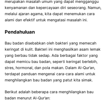
merupakan masalah umum yang dapat mengganggu
kenyamanan dan kepercayaan diri seseorang. Namun,
melalui ajaran agama, kita dapat menemukan cara
alami dan efektif untuk mengatasi masalah ini.
Pendahuluan
Bau badan disebabkan oleh bakteri yang memecah
keringat di kulit. Bakteri ini menghasilkan asam lemak
yang berbau tidak sedap. Ada berbagai faktor yang
dapat memicu bau badan, seperti keringat berlebih,
stres, hormonal, dan pola makan. Dalam Al-Qur’an,
terdapat panduan mengenai cara-cara alami untuk
menghilangkan bau badan yang patut kita simak.
Berikut adalah beberapa cara menghilangkan bau
badan menurut Al-Qur’an: