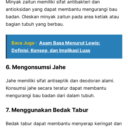
Minyak zaitun memiliki sifat antibakteri dan
antioksidan yang dapat membantu mengurangi bau
badan. Oleskan minyak zaitun pada area ketiak atau
bagian tubuh yang berbau.
Baca Juga :
Asam Basa Menurut Lewis:
Definisi, Konsep, dan Implikasi Luas
6. Mengonsumsi Jahe
Jahe memiliki sifat antiseptik dan deodoran alami.
Konsumsi jahe secara teratur dapat membantu
mengurangi bau badan dari dalam tubuh.
7. Menggunakan Bedak Tabur
Bedak tabur dapat membantu menyerap keringat dan