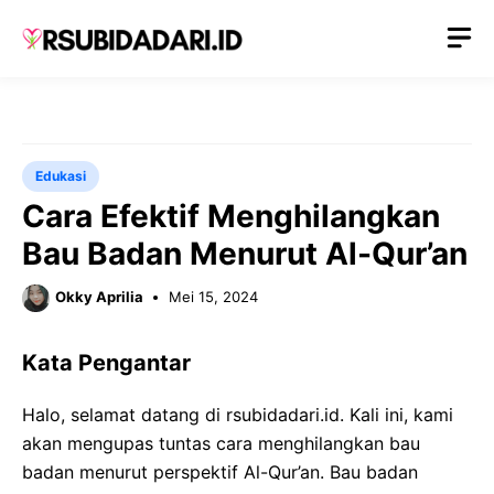
Langsung
M
ke
isi
Edukasi
Cara Efektif Menghilangkan
Bau Badan Menurut Al-Qur’an
Okky Aprilia
Mei 15, 2024
Kata Pengantar
Halo, selamat datang di rsubidadari.id. Kali ini, kami
akan mengupas tuntas cara menghilangkan bau
badan menurut perspektif Al-Qur’an. Bau badan