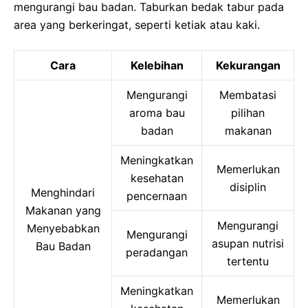
mengurangi bau badan. Taburkan bedak tabur pada
area yang berkeringat, seperti ketiak atau kaki.
Cara
Kelebihan
Kekurangan
Mengurangi
Membatasi
aroma bau
pilihan
badan
makanan
Meningkatkan
Memerlukan
kesehatan
disiplin
Menghindari
pencernaan
Makanan yang
Mengurangi
Menyebabkan
Mengurangi
asupan nutrisi
Bau Badan
peradangan
tertentu
Meningkatkan
Memerlukan