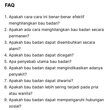
FAQ
Apakah cara-cara ini benar-benar efektif
menghilangkan bau badan?
Apakah ada cara menghilangkan bau badan secara
permanen?
Apakah bau badan dapat disembuhkan secara
alami?
Apakah bau badan dapat dicegah?
Apa penyebab utama bau badan?
Apakah bau badan dapat mengindikasikan adanya
penyakit?
Apakah bau badan dapat diwarisi?
Apakah bau badan lebih sering terjadi pada pria
atau wanita?
Apakah bau badan dapat mempengaruhi hubungan
sosial?