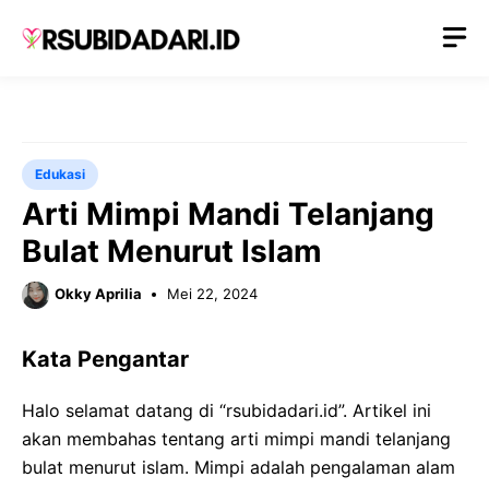
Langsung
M
ke
isi
Edukasi
Arti Mimpi Mandi Telanjang
Bulat Menurut Islam
Okky Aprilia
Mei 22, 2024
Kata Pengantar
Halo selamat datang di “rsubidadari.id”. Artikel ini
akan membahas tentang arti mimpi mandi telanjang
bulat menurut islam. Mimpi adalah pengalaman alam